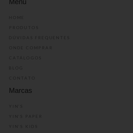
Menu
HOME
PRODUTOS
DÚVIDAS FREQUENTES
ONDE COMPRAR
CATÁLOGOS
BLOG
CONTATO
Marcas
YIN’S
YIN’S PAPER
YIN’S KIDS