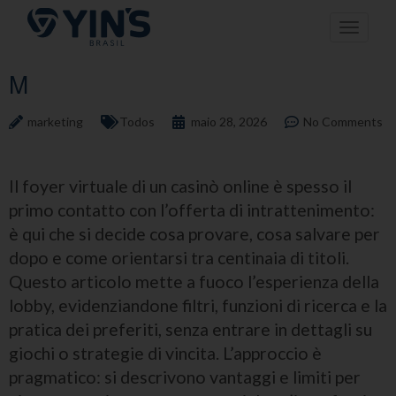
Pular
Toggle n
para
o
conteúdo
M
marketing
Todos
maio 28, 2026
No Comments
Il foyer virtuale di un casinò online è spesso il
primo contatto con l’offerta di intrattenimento:
è qui che si decide cosa provare, cosa salvare per
dopo e come orientarsi tra centinaia di titoli.
Questo articolo mette a fuoco l’esperienza della
lobby, evidenziandone filtri, funzioni di ricerca e la
pratica dei preferiti, senza entrare in dettagli su
giochi o strategie di vincita. L’approccio è
pragmatico: si descrivono vantaggi e limiti per