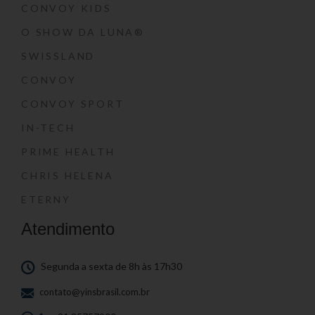
CONVOY KIDS
O SHOW DA LUNA®
SWISSLAND
CONVOY
CONVOY SPORT
IN-TECH
PRIME HEALTH
CHRIS HELENA
ETERNY
Atendimento
Segunda a sexta de 8h às 17h30
contato@yinsbrasil.com.br