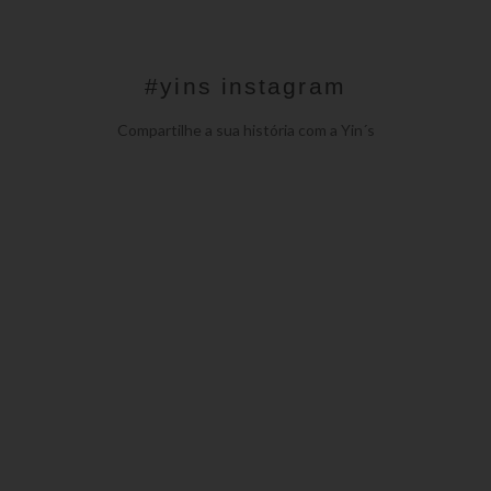
#yins instagram
Compartilhe a sua história com a Yin´s