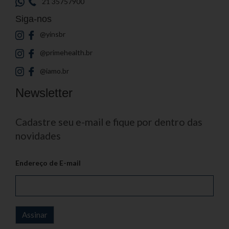
21 35757900
Siga-nos
@yinsbr
@primehealth.br
@iamo.br
Newsletter
Cadastre seu e-mail e fique por dentro das
novidades
Endereço de E-mail