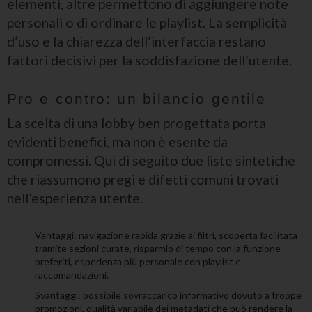
elementi, altre permettono di aggiungere note
personali o di ordinare le playlist. La semplicità
d’uso e la chiarezza dell’interfaccia restano
fattori decisivi per la soddisfazione dell’utente.
Pro e contro: un bilancio gentile
La scelta di una lobby ben progettata porta
evidenti benefici, ma non è esente da
compromessi. Qui di seguito due liste sintetiche
che riassumono pregi e difetti comuni trovati
nell’esperienza utente.
Vantaggi: navigazione rapida grazie ai filtri, scoperta facilitata
tramite sezioni curate, risparmio di tempo con la funzione
preferiti, esperienza più personale con playlist e
raccomandazioni.
Svantaggi: possibile sovraccarico informativo dovuto a troppe
promozioni, qualità variabile dei metadati che può rendere la