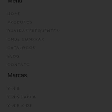
Menu
HOME
PRODUTOS
DÚVIDAS FREQUENTES
ONDE COMPRAR
CATÁLOGOS
BLOG
CONTATO
Marcas
YIN’S
YIN’S PAPER
YIN’S KIDS