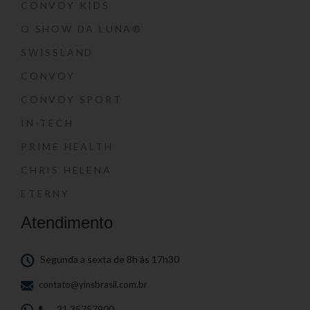
CONVOY KIDS
O SHOW DA LUNA®
SWISSLAND
CONVOY
CONVOY SPORT
IN-TECH
PRIME HEALTH
CHRIS HELENA
ETERNY
Atendimento
Segunda a sexta de 8h às 17h30
contato@yinsbrasil.com.br
21 35757900