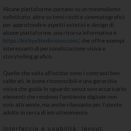
Alcune piattaforme puntano su un minimalismo
sofisticato, altre su temi ricchi e cinematografici:
per approfondire aspetti estetici e design di
alcune piattaforme, una risorsa informativa è
https://kirbyelitedivision.com/
, che offre esempi
interessanti di personalizzazione visiva e
storytelling grafico.
Quello che salta all’occhio sono i contrasti ben
calibrati, le icone riconoscibili e una gerarchia
visiva che guida lo sguardo senza sovraccaricarlo:
elementi che rendono l’ambiente digitale non
solo attraente, ma anche rilassante per l’utente
adulto in cerca di intrattenimento.
Interfaccia e usabilità: layout,