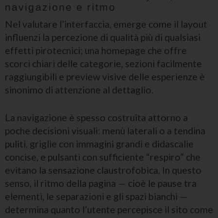
navigazione e ritmo
Nel valutare l’interfaccia, emerge come il layout
influenzi la percezione di qualità più di qualsiasi
effetti pirotecnici; una homepage che offre
scorci chiari delle categorie, sezioni facilmente
raggiungibili e preview visive delle esperienze è
sinonimo di attenzione al dettaglio.
La navigazione è spesso costruita attorno a
poche decisioni visuali: menù laterali o a tendina
puliti, griglie con immagini grandi e didascalie
concise, e pulsanti con sufficiente “respiro” che
evitano la sensazione claustrofobica. In questo
senso, il ritmo della pagina — cioè le pause tra
elementi, le separazioni e gli spazi bianchi —
determina quanto l’utente percepisce il sito come