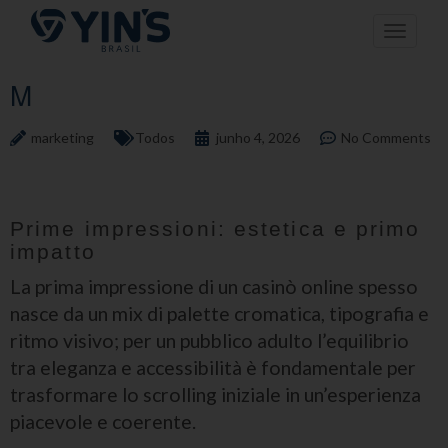
Pular
Toggle n
para
o
conteúdo
M
marketing
Todos
junho 4, 2026
No Comments
Prime impressioni: estetica e primo
impatto
La prima impressione di un casinò online spesso
nasce da un mix di palette cromatica, tipografia e
ritmo visivo; per un pubblico adulto l’equilibrio
tra eleganza e accessibilità è fondamentale per
trasformare lo scrolling iniziale in un’esperienza
piacevole e coerente.