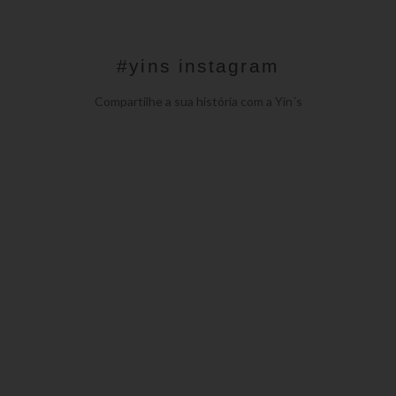
#yins instagram
Compartilhe a sua história com a Yin´s