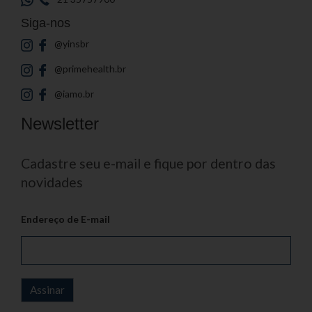
Siga-nos
@yinsbr
@primehealth.br
@iamo.br
Newsletter
Cadastre seu e-mail e fique por dentro das
novidades
Endereço de E-mail