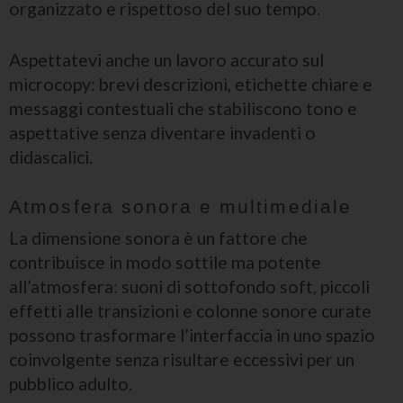
organizzato e rispettoso del suo tempo.
Aspettatevi anche un lavoro accurato sul
microcopy: brevi descrizioni, etichette chiare e
messaggi contestuali che stabiliscono tono e
aspettative senza diventare invadenti o
didascalici.
Atmosfera sonora e multimediale
La dimensione sonora è un fattore che
contribuisce in modo sottile ma potente
all’atmosfera: suoni di sottofondo soft, piccoli
effetti alle transizioni e colonne sonore curate
possono trasformare l’interfaccia in uno spazio
coinvolgente senza risultare eccessivi per un
pubblico adulto.