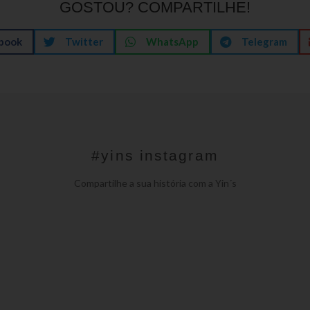
GOSTOU? COMPARTILHE!
book
Twitter
WhatsApp
Telegram
#yins instagram
Compartilhe a sua história com a Yin´s