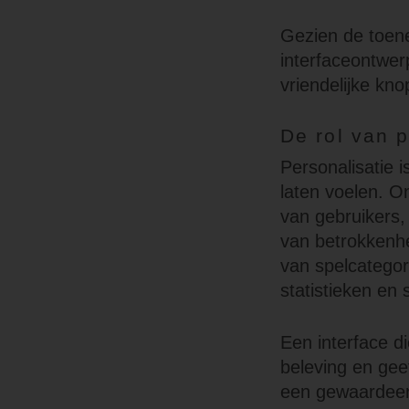
Gezien de toene
interfaceontwer
vriendelijke kn
De rol van 
Personalisatie 
laten voelen. O
van gebruikers,
van betrokkenhe
van spelcategor
statistieken en 
Een interface di
beleving en gee
een gewaardeerd