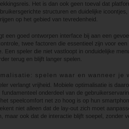
ekkingsreis. Het is dan ook geen toeval dat platfo
bruikersgerichte structuren en duidelijke icoontjes
rijgen op het gebied van tevredenheid.
t een goed ontworpen interface bij aan een gevoe
ontrole, twee factoren die essentieel zijn voor ee
e. Een speler die niet vastloopt in onduidelijke me
rder terug en blijft langer spelen.
malisatie: spelen waar en wanneer je w
er verlangt vrijheid. Mobiele optimalisatie is daa
 fundamenteel onderdeel van de gebruikerservarin
het speelcomfort net zo hoog is op hun smartphon
tekent niet alleen dat de lay-out zich moet aanpass
 maar ook dat de interactie blijft soepel, zonder v