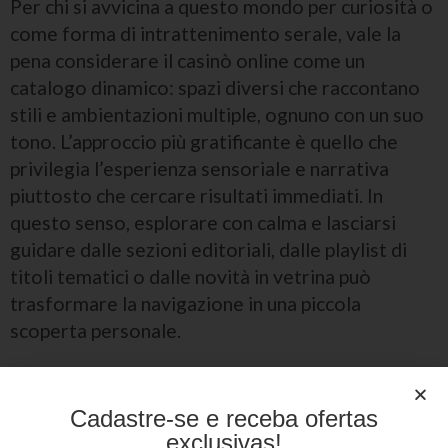
Per chi si avvicina a questo mondo per curiosità o
come forma di intrattenimento serale, vale la
pena considerare il casinò online come un
catalogo dinamico: spazi diversi che raccontano
stili e ambientazioni multiple, ognuno con un suo
tono. L’approccio più gratificante è quello che
privilegia l’esperienza sensoriale e narrativa
piuttosto che cercare risultati immediati. In
questo senso, esplorare con calma e lasciarsi
guidare dalle sezioni editoriali, dalle playlist di
titoli tematici o dalle novità in vetrina può
trasformare la navigazione in una piccola
scoperta personale.
Infine, come per qualsiasi forma di
intrattenimento destinata a un pubblico adulto, il
Cadastre-se e receba ofertas
exclusivas!
percorso ideale è quello che bilancia curiosità e