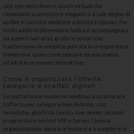
slot con temi diversi, tavoli virtuali che
rimandano a atmosfere eleganti o a sale degne di
un film e raccolte dedicate a novità e classici. Per
molti adulti la dimensione ludica è accompagnata
da aspetti narrativi, grafici e sonori che
trasformano la semplice puntata in un’esperienza
immersiva, quasi come passare da una stanza
all’altra in un museo interattivo.
Come è organizzata l’offerta:
categorie e scaffali digitali
Le piattaforme moderne tendono a strutturare
l’offerta per categorie ben definite: slot
tematiche, giochi da tavolo, live dealer, jackpot
progressivi e sezioni VIP o tornei. Questa
organizzazione aiuta a orientarsi e a scegliere in