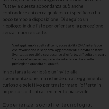
Tuttavia questa abbondanza può anche
confondere chi cerca qualcosa di specifico o ha
poco tempo a disposizione. Di seguito un
riepilogo in due liste per orientare la percezione
senza imporre scelte.
Vantaggi: ampia scelta di temi, accessibilità 24/7, interfacce
che favoriscono la scoperta, aggiornamenti e novità costanti.
Svantaggi: possibile sovraccarico di offerte, difficoltà a trovare
“la propria” esperienza preferita, interfacce che a volte
privilegiano quantità su qualità.
In sostanza la varietà è un invito alla
sperimentazione, ma richiede un atteggiamento
curioso e selettivo per trasformare l’offerta in
un percorso di intrattenimento piacevole.
Esperienze sociali e tecnologia: