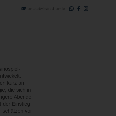
contato@yinsbrasil.com.br
inospiel-
ntwickelt.
en kurz an
e, die sich in
ängere Abende
 der Einstieg
er schätzen vor