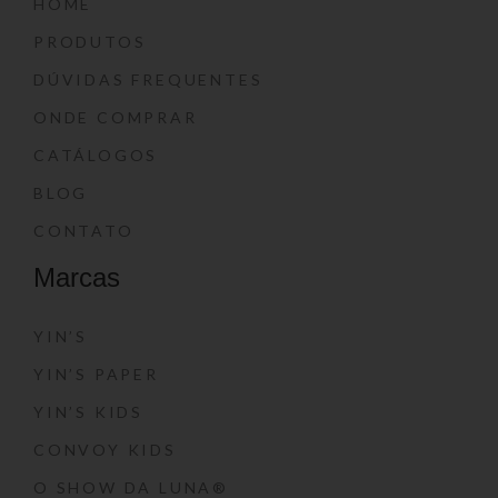
HOME
PRODUTOS
DÚVIDAS FREQUENTES
ONDE COMPRAR
CATÁLOGOS
BLOG
CONTATO
Marcas
YIN’S
YIN’S PAPER
YIN’S KIDS
CONVOY KIDS
O SHOW DA LUNA®