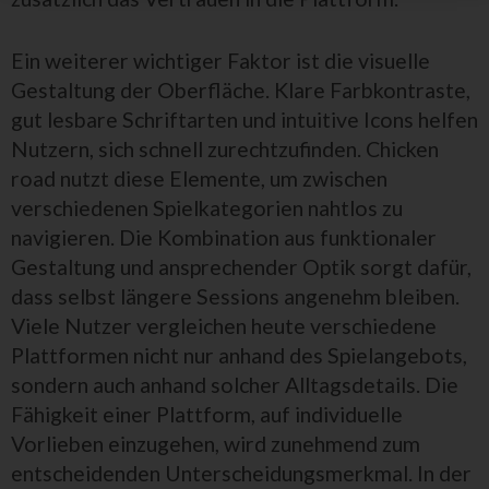
Ein weiterer wichtiger Faktor ist die visuelle
Gestaltung der Oberfläche. Klare Farbkontraste,
gut lesbare Schriftarten und intuitive Icons helfen
Nutzern, sich schnell zurechtzufinden. Chicken
road nutzt diese Elemente, um zwischen
verschiedenen Spielkategorien nahtlos zu
navigieren. Die Kombination aus funktionaler
Gestaltung und ansprechender Optik sorgt dafür,
dass selbst längere Sessions angenehm bleiben.
Viele Nutzer vergleichen heute verschiedene
Plattformen nicht nur anhand des Spielangebots,
sondern auch anhand solcher Alltagsdetails. Die
Fähigkeit einer Plattform, auf individuelle
Vorlieben einzugehen, wird zunehmend zum
entscheidenden Unterscheidungsmerkmal. In der