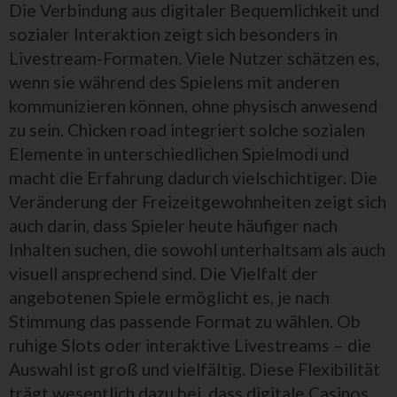
Die Verbindung aus digitaler Bequemlichkeit und
sozialer Interaktion zeigt sich besonders in
Livestream-Formaten. Viele Nutzer schätzen es,
wenn sie während des Spielens mit anderen
kommunizieren können, ohne physisch anwesend
zu sein. Chicken road integriert solche sozialen
Elemente in unterschiedlichen Spielmodi und
macht die Erfahrung dadurch vielschichtiger. Die
Veränderung der Freizeitgewohnheiten zeigt sich
auch darin, dass Spieler heute häufiger nach
Inhalten suchen, die sowohl unterhaltsam als auch
visuell ansprechend sind. Die Vielfalt der
angebotenen Spiele ermöglicht es, je nach
Stimmung das passende Format zu wählen. Ob
ruhige Slots oder interaktive Livestreams – die
Auswahl ist groß und vielfältig. Diese Flexibilität
trägt wesentlich dazu bei, dass digitale Casinos