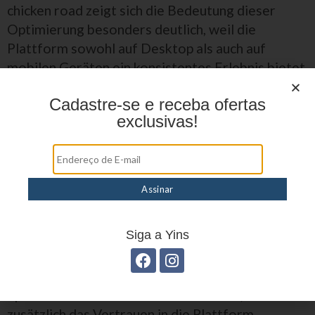
chicken road zeigt sich die Bedeutung dieser
Optimierung besonders deutlich, weil die
Plattform sowohl auf Desktop als auch auf
mobilen Geräten ein konsistentes Erlebnis bietet.
Schnelle Ladezeiten und übersichtliche Menüs
Cadastre-se e receba ofertas
tragen erheblich dazu bei, dass Nutzer länger
exclusivas!
bleiben und verschiedene Spiele ausprobieren.
Auch die Vielfalt an Zahlungsmethoden
beeinflusst die Zufriedenheit, weil sie den
Einstieg und die Auszahlung erleichtern. Moderne
Systeme bieten oft E-Wallets, Kreditkarten und
sogar Kryptowährungen an. Die Integration von
Siga a Yins
Push-Benachrichtigungen über neue Spiele oder
Bonus-Angebote sorgt für eine stärkere Bindung.
Praktische Details wie die Möglichkeit,
Spiellimits direkt im Profil einzustellen, erhöhen
zusätzlich das Vertrauen in die Plattform.