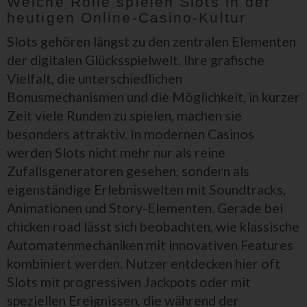
Welche Rolle spielen Slots in der
heutigen Online-Casino-Kultur
Slots gehören längst zu den zentralen Elementen
der digitalen Glücksspielwelt. Ihre grafische
Vielfalt, die unterschiedlichen
Bonusmechanismen und die Möglichkeit, in kurzer
Zeit viele Runden zu spielen, machen sie
besonders attraktiv. In modernen Casinos
werden Slots nicht mehr nur als reine
Zufallsgeneratoren gesehen, sondern als
eigenständige Erlebniswelten mit Soundtracks,
Animationen und Story-Elementen. Gerade bei
chicken road lässt sich beobachten, wie klassische
Automatenmechaniken mit innovativen Features
kombiniert werden. Nutzer entdecken hier oft
Slots mit progressiven Jackpots oder mit
speziellen Ereignissen, die während der