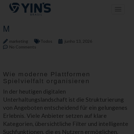
Pular
Toggle n
para
o
conteúdo
M
marketing
Todos
junho 13, 2026
No Comments
Wie moderne Plattformen
Spielvielfalt organisieren
In der heutigen digitalen
Unterhaltungslandschaft ist die Strukturierung
von Angeboten entscheidend für ein gelungenes
Erlebnis. Viele Anbieter setzen auf klare
Kategorien, übersichtliche Filter und intelligente
Suchfunktionen, die es Nutzern ermöglichen,