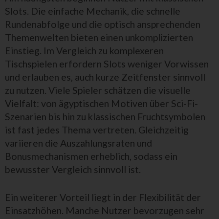
Slots. Die einfache Mechanik, die schnelle
Rundenabfolge und die optisch ansprechenden
Themenwelten bieten einen unkomplizierten
Einstieg. Im Vergleich zu komplexeren
Tischspielen erfordern Slots weniger Vorwissen
und erlauben es, auch kurze Zeitfenster sinnvoll
zu nutzen. Viele Spieler schätzen die visuelle
Vielfalt: von ägyptischen Motiven über Sci-Fi-
Szenarien bis hin zu klassischen Fruchtsymbolen
ist fast jedes Thema vertreten. Gleichzeitig
variieren die Auszahlungsraten und
Bonusmechanismen erheblich, sodass ein
bewusster Vergleich sinnvoll ist.
Ein weiterer Vorteil liegt in der Flexibilität der
Einsatzhöhen. Manche Nutzer bevorzugen sehr