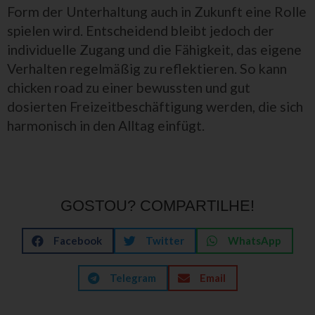
Form der Unterhaltung auch in Zukunft eine Rolle
spielen wird. Entscheidend bleibt jedoch der
individuelle Zugang und die Fähigkeit, das eigene
Verhalten regelmäßig zu reflektieren. So kann
chicken road zu einer bewussten und gut
dosierten Freizeitbeschäftigung werden, die sich
harmonisch in den Alltag einfügt.
GOSTOU? COMPARTILHE!
Facebook
Twitter
WhatsApp
Telegram
Email