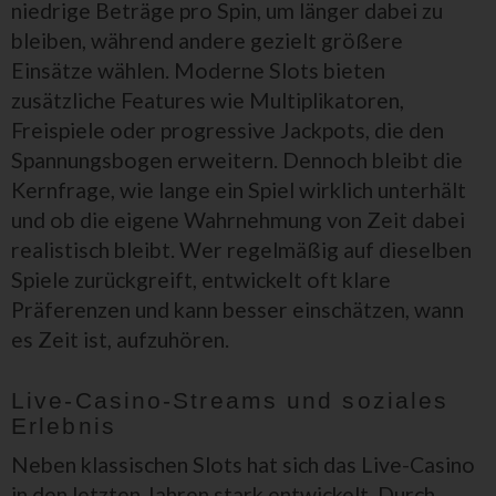
niedrige Beträge pro Spin, um länger dabei zu
bleiben, während andere gezielt größere
Einsätze wählen. Moderne Slots bieten
zusätzliche Features wie Multiplikatoren,
Freispiele oder progressive Jackpots, die den
Spannungsbogen erweitern. Dennoch bleibt die
Kernfrage, wie lange ein Spiel wirklich unterhält
und ob die eigene Wahrnehmung von Zeit dabei
realistisch bleibt. Wer regelmäßig auf dieselben
Spiele zurückgreift, entwickelt oft klare
Präferenzen und kann besser einschätzen, wann
es Zeit ist, aufzuhören.
Live-Casino-Streams und soziales
Erlebnis
Neben klassischen Slots hat sich das Live-Casino
in den letzten Jahren stark entwickelt. Durch