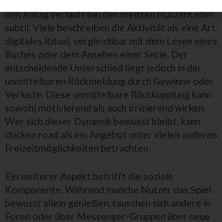
Die Integration von Online-Casino-Angeboten in
den Alltag verläuft bei den meisten Nutzern eher
subtil. Viele beschreiben die Aktivität als eine Art
digitales Ritual, vergleichbar mit dem Lesen eines
Buches oder dem Ansehen einer Serie. Der
entscheidende Unterschied liegt jedoch in der
unmittelbaren Rückmeldung durch Gewinne oder
Verluste. Diese unmittelbare Rückkopplung kann
sowohl motivierend als auch irritierend wirken.
Wer sich dieser Dynamik bewusst bleibt, kann
chicken road als ein Angebot unter vielen anderen
Freizeitmöglichkeiten betrachten.
Ein weiterer Aspekt betrifft die soziale
Komponente. Während manche Nutzer das Spiel
bewusst allein genießen, tauschen sich andere in
Foren oder über Messenger-Gruppen über neue