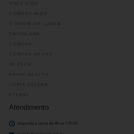
YIN’S KIDS
CONVOY KIDS
O SHOW DA LUNA®
SWISSLAND
CONVOY
CONVOY SPORT
IN-TECH
PRIME HEALTH
CHRIS HELENA
ETERNY
Atendimento
Segunda a sexta de 8h às 17h30
contato@yinsbrasil.com.br