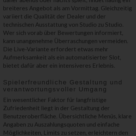
breiteres Angebot als am Vormittag. Gleichzeitig
variiert die Qualität der Dealer und der
technischen Ausstattung von Studio zu Studio.
Wer sich vorab über Bewertungen informiert,
kann unangenehme Überraschungen vermeiden.
Die Live-Variante erfordert etwas mehr
Aufmerksamkeit als ein automatisierter Slot,
bietet dafür aber ein intensiveres Erlebnis.
Spielerfreundliche Gestaltung und
verantwortungsvoller Umgang
Ein wesentlicher Faktor für langfristige
Zufriedenheit liegt in der Gestaltung der
Benutzeroberfläche. Übersichtliche Menüs, klare
Angaben zu Auszahlungsquoten und einfache
Möglichkeiten, Limits zu setzen, erleichtern den