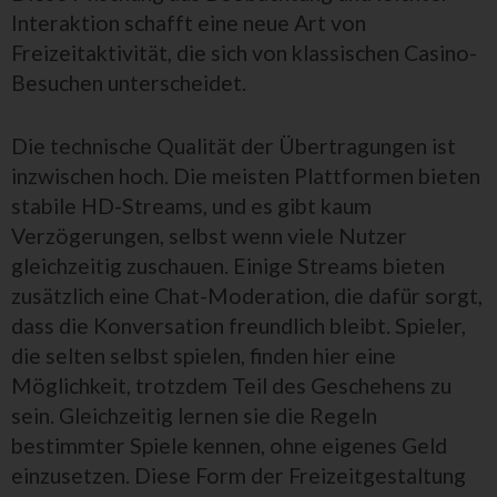
Interaktion schafft eine neue Art von
Freizeitaktivität, die sich von klassischen Casino-
Besuchen unterscheidet.
Die technische Qualität der Übertragungen ist
inzwischen hoch. Die meisten Plattformen bieten
stabile HD-Streams, und es gibt kaum
Verzögerungen, selbst wenn viele Nutzer
gleichzeitig zuschauen. Einige Streams bieten
zusätzlich eine Chat-Moderation, die dafür sorgt,
dass die Konversation freundlich bleibt. Spieler,
die selten selbst spielen, finden hier eine
Möglichkeit, trotzdem Teil des Geschehens zu
sein. Gleichzeitig lernen sie die Regeln
bestimmter Spiele kennen, ohne eigenes Geld
einzusetzen. Diese Form der Freizeitgestaltung