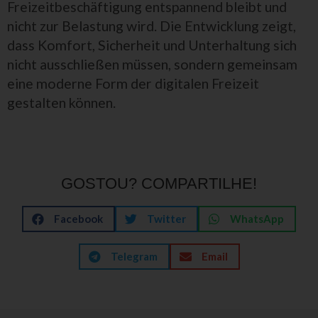
Freizeitbeschäftigung entspannend bleibt und
nicht zur Belastung wird. Die Entwicklung zeigt,
dass Komfort, Sicherheit und Unterhaltung sich
nicht ausschließen müssen, sondern gemeinsam
eine moderne Form der digitalen Freizeit
gestalten können.
GOSTOU? COMPARTILHE!
Facebook
Twitter
WhatsApp
Telegram
Email