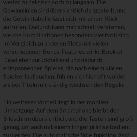
weder zu hektisch noch zu langsam. Die
Gewinnlinien sind übersichtlich dargestellt, und
die Gewinntabelle lässt sich mit einem Klick
aufrufen. Dadurch kann man schnell verstehen,
welche Kombinationen besonders wertvoll sind.
Im Vergleich zu anderen Slots mit vielen
verschiedenen Bonus-Features wirkt Book of
Dead eher zurückhaltend und dadurch
entspannender. Spieler, die nach einem klaren
Spielverlauf suchen, fühlen sich hier oft wohler
als bei Titeln mit ständig wechselnden Regeln.
Ein weiterer Vorteil liegt in der mobilen
Umsetzung. Auf dem Smartphone bleibt der
Bildschirm übersichtlich, und die Tasten sind groß
genug, um auch mit einem Finger präzise bedient
zu werden. Die automatische Spielfunktion lässt