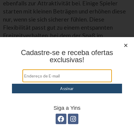
ebenfalls zur Attraktivität bei. Einige Spieler
starten mit kleinen Beträgen und erhöhen diese
nur, wenn sie sich sicherer fühlen. Diese
Flexibilität passt gut zu einem entspannten
Freizeitverhalten, bei dem der Spaß im
Vordergrund steht und nicht der Druck, möglichst
viel zu gewinnen.
Cadastre-se e receba ofertas
exclusivas!
In vielen Casinos gibt es zusätzlich spezielle
Turniere oder Events, bei denen Spieler
gegeneinander antreten können. Diese
Wettbewerbe laufen meist über mehrere Tage
und zeigen Ranglisten in Echtzeit. Teilnehmer
Siga a Yins
erhalten oft kleine Belohnungen, auch wenn sie
nicht den ersten Platz erreichen. Dadurch
entsteht ein Gemeinschaftsgefühl, ohne dass der
Wettbewerb zu hart wird. Einige Nutzer nutzen