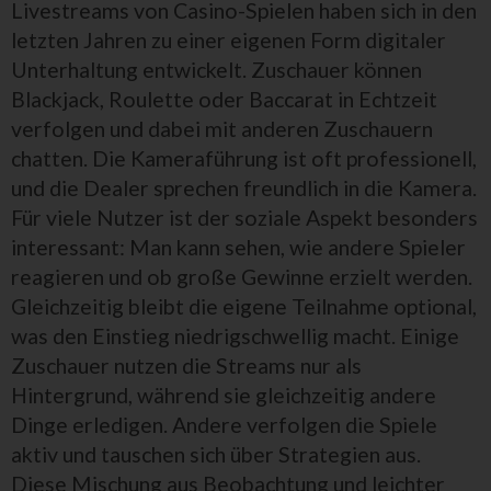
Livestreams von Casino-Spielen haben sich in den
letzten Jahren zu einer eigenen Form digitaler
Unterhaltung entwickelt. Zuschauer können
Blackjack, Roulette oder Baccarat in Echtzeit
verfolgen und dabei mit anderen Zuschauern
chatten. Die Kameraführung ist oft professionell,
und die Dealer sprechen freundlich in die Kamera.
Für viele Nutzer ist der soziale Aspekt besonders
interessant: Man kann sehen, wie andere Spieler
reagieren und ob große Gewinne erzielt werden.
Gleichzeitig bleibt die eigene Teilnahme optional,
was den Einstieg niedrigschwellig macht. Einige
Zuschauer nutzen die Streams nur als
Hintergrund, während sie gleichzeitig andere
Dinge erledigen. Andere verfolgen die Spiele
aktiv und tauschen sich über Strategien aus.
Diese Mischung aus Beobachtung und leichter