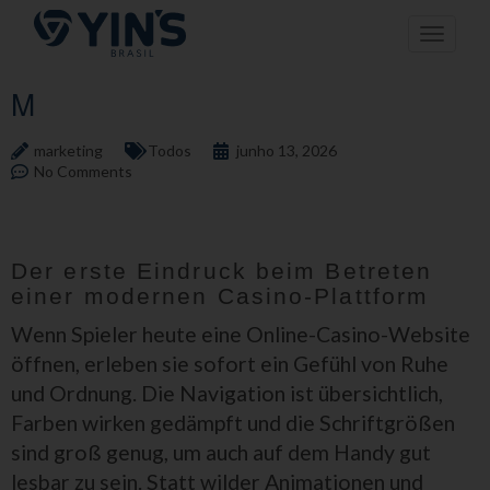
Pular
Toggle n
para
o
conteúdo
M
marketing
Todos
junho 13, 2026
No Comments
Der erste Eindruck beim Betreten
einer modernen Casino-Plattform
Wenn Spieler heute eine Online-Casino-Website
öffnen, erleben sie sofort ein Gefühl von Ruhe
und Ordnung. Die Navigation ist übersichtlich,
Farben wirken gedämpft und die Schriftgrößen
sind groß genug, um auch auf dem Handy gut
lesbar zu sein. Statt wilder Animationen und