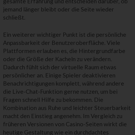
gesamte Erfahrung und entscheiden darüber, ob
jemand länger bleibt oder die Seite wieder
schließt.
Ein weiterer wichtiger Punkt ist die persönliche
Anpassbarkeit der Benutzeroberfläche. Viele
Plattformen erlauben es, die Hintergrundfarbe
oder die Größe der Kacheln zu verändern.
Dadurch fühlt sich der virtuelle Raum etwas
persönlicher an. Einige Spieler deaktivieren
Benachrichtigungen komplett, während andere
die Live-Chat-Funktion gerne nutzen, um bei
Fragen schnell Hilfe zu bekommen. Die
Kombination aus Ruhe und leichter Steuerbarkeit
macht den Einstieg angenehm. Im Vergleich zu
früheren Versionen von Casino-Seiten wirkt die
heutige Gestaltung wie ein durchdachtes