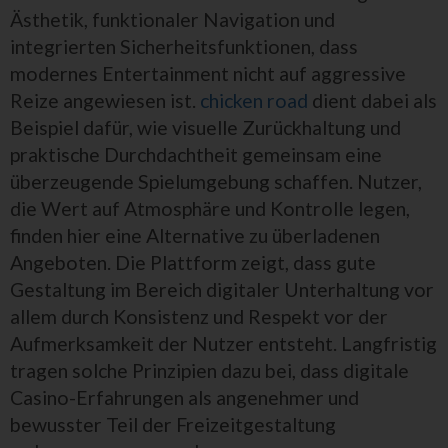
Ästhetik, funktionaler Navigation und
integrierten Sicherheitsfunktionen, dass
modernes Entertainment nicht auf aggressive
Reize angewiesen ist.
chicken road
dient dabei als
Beispiel dafür, wie visuelle Zurückhaltung und
praktische Durchdachtheit gemeinsam eine
überzeugende Spielumgebung schaffen. Nutzer,
die Wert auf Atmosphäre und Kontrolle legen,
finden hier eine Alternative zu überladenen
Angeboten. Die Plattform zeigt, dass gute
Gestaltung im Bereich digitaler Unterhaltung vor
allem durch Konsistenz und Respekt vor der
Aufmerksamkeit der Nutzer entsteht. Langfristig
tragen solche Prinzipien dazu bei, dass digitale
Casino-Erfahrungen als angenehmer und
bewusster Teil der Freizeitgestaltung