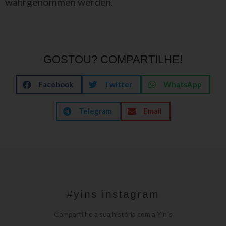
wahrgenommen werden.
GOSTOU? COMPARTILHE!
Facebook
Twitter
WhatsApp
Telegram
Email
#yins instagram
Compartilhe a sua história com a Yin´s