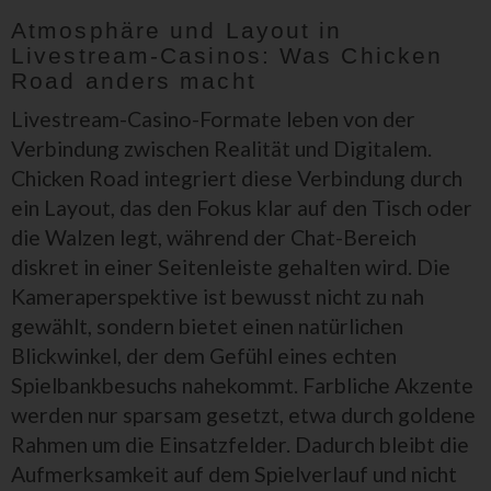
Atmosphäre und Layout in
Livestream-Casinos: Was Chicken
Road anders macht
Livestream-Casino-Formate leben von der
Verbindung zwischen Realität und Digitalem.
Chicken Road integriert diese Verbindung durch
ein Layout, das den Fokus klar auf den Tisch oder
die Walzen legt, während der Chat-Bereich
diskret in einer Seitenleiste gehalten wird. Die
Kameraperspektive ist bewusst nicht zu nah
gewählt, sondern bietet einen natürlichen
Blickwinkel, der dem Gefühl eines echten
Spielbankbesuchs nahekommt. Farbliche Akzente
werden nur sparsam gesetzt, etwa durch goldene
Rahmen um die Einsatzfelder. Dadurch bleibt die
Aufmerksamkeit auf dem Spielverlauf und nicht