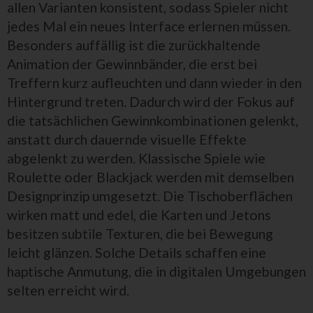
allen Varianten konsistent, sodass Spieler nicht
jedes Mal ein neues Interface erlernen müssen.
Besonders auffällig ist die zurückhaltende
Animation der Gewinnbänder, die erst bei
Treffern kurz aufleuchten und dann wieder in den
Hintergrund treten. Dadurch wird der Fokus auf
die tatsächlichen Gewinnkombinationen gelenkt,
anstatt durch dauernde visuelle Effekte
abgelenkt zu werden. Klassische Spiele wie
Roulette oder Blackjack werden mit demselben
Designprinzip umgesetzt. Die Tischoberflächen
wirken matt und edel, die Karten und Jetons
besitzen subtile Texturen, die bei Bewegung
leicht glänzen. Solche Details schaffen eine
haptische Anmutung, die in digitalen Umgebungen
selten erreicht wird.