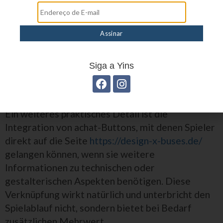
regelmäßige Themenabende, bei denen spezielle
Regeln oder erhöhte Auszahlungsraten gelten.
Solche Events werden visuell durch passende
Banner und Hintergründe begleitet, die das
Thema des Abends widerspiegeln. Dadurch bleibt
Siga a Yins
das Erlebnis abwechslungsreich und motiviert
Nutzer dazu, regelmäßig wiederzukommen.
Ein weiteres praktisches Detail ist die
Integration von achat-Buttons, mit denen Spieler
direkt auf die Seite
https://design-x-buses.de/
gelangen können, wenn sie weitere
Informationen zu technischen oder
gestalterischen Aspekten benötigen. Diese
Verknüpfung wirkt natürlich und unterbricht den
Spielablauf nicht, sondern bietet bei Bedarf
zusätzlichen Mehrwert.