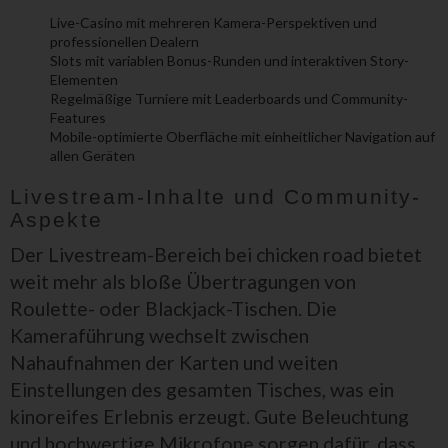
Live-Casino mit mehreren Kamera-Perspektiven und
professionellen Dealern
Slots mit variablen Bonus-Runden und interaktiven Story-
Elementen
Regelmäßige Turniere mit Leaderboards und Community-
Features
Mobile-optimierte Oberfläche mit einheitlicher Navigation auf
allen Geräten
Livestream-Inhalte und Community-
Aspekte
Der Livestream-Bereich bei chicken road bietet
weit mehr als bloße Übertragungen von
Roulette- oder Blackjack-Tischen. Die
Kameraführung wechselt zwischen
Nahaufnahmen der Karten und weiten
Einstellungen des gesamten Tisches, was ein
kinoreifes Erlebnis erzeugt. Gute Beleuchtung
und hochwertige Mikrofone sorgen dafür, dass