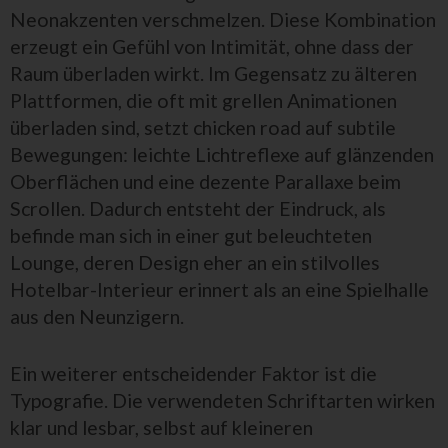
Neonakzenten verschmelzen. Diese Kombination
erzeugt ein Gefühl von Intimität, ohne dass der
Raum überladen wirkt. Im Gegensatz zu älteren
Plattformen, die oft mit grellen Animationen
überladen sind, setzt chicken road auf subtile
Bewegungen: leichte Lichtreflexe auf glänzenden
Oberflächen und eine dezente Parallaxe beim
Scrollen. Dadurch entsteht der Eindruck, als
befinde man sich in einer gut beleuchteten
Lounge, deren Design eher an ein stilvolles
Hotelbar-Interieur erinnert als an eine Spielhalle
aus den Neunzigern.
Ein weiterer entscheidender Faktor ist die
Typografie. Die verwendeten Schriftarten wirken
klar und lesbar, selbst auf kleineren