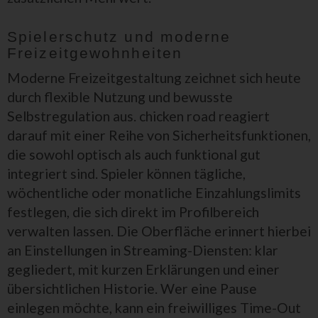
Spielerschutz und moderne
Freizeitgewohnheiten
Moderne Freizeitgestaltung zeichnet sich heute
durch flexible Nutzung und bewusste
Selbstregulation aus. chicken road reagiert
darauf mit einer Reihe von Sicherheitsfunktionen,
die sowohl optisch als auch funktional gut
integriert sind. Spieler können tägliche,
wöchentliche oder monatliche Einzahlungslimits
festlegen, die sich direkt im Profilbereich
verwalten lassen. Die Oberfläche erinnert hierbei
an Einstellungen in Streaming-Diensten: klar
gegliedert, mit kurzen Erklärungen und einer
übersichtlichen Historie. Wer eine Pause
einlegen möchte, kann ein freiwilliges Time-Out