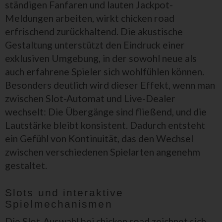
ständigen Fanfaren und lauten Jackpot-
Meldungen arbeiten, wirkt chicken road
erfrischend zurückhaltend. Die akustische
Gestaltung unterstützt den Eindruck einer
exklusiven Umgebung, in der sowohl neue als
auch erfahrene Spieler sich wohlfühlen können.
Besonders deutlich wird dieser Effekt, wenn man
zwischen Slot-Automat und Live-Dealer
wechselt: Die Übergänge sind fließend, und die
Lautstärke bleibt konsistent. Dadurch entsteht
ein Gefühl von Kontinuität, das den Wechsel
zwischen verschiedenen Spielarten angenehm
gestaltet.
Slots und interaktive
Spielmechanismen
Die Slot-Auswahl bei chicken road zeichnet sich