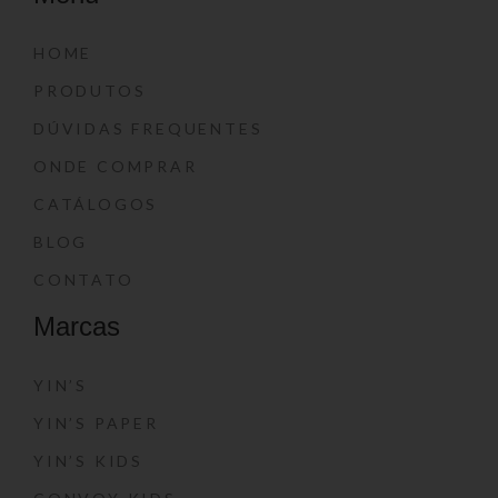
HOME
PRODUTOS
DÚVIDAS FREQUENTES
ONDE COMPRAR
CATÁLOGOS
BLOG
CONTATO
Marcas
YIN’S
YIN’S PAPER
YIN’S KIDS