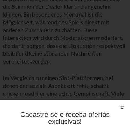
die Stimmen der Dealer klar und angenehm
klingen. Ein besonderes Merkmal ist die
Möglichkeit, während des Spiels direkt mit
anderen Zuschauern zu chatten. Diese
Interaktion wird durch Moderatoren moderiert,
die dafür sorgen, dass die Diskussion respektvoll
bleibt und keine störenden Nachrichten
verbreitet werden.
Im Vergleich zu reinen Slot-Plattformen, bei
denen der soziale Aspekt oft fehlt, schafft
chicken road hier eine echte Gemeinschaft. Viele
Spieler nutzen die Chat-Funktion nicht nur für
kurze Kommentare, sondern auch, um Strategien
Cadastre-se e receba ofertas
zu diskutieren oder einfach die Atmosphäre zu
exclusivas!
genießen. Die Plattform bietet zudem