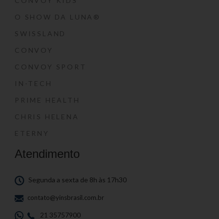
CONVOY KIDS
O SHOW DA LUNA®
SWISSLAND
CONVOY
CONVOY SPORT
IN-TECH
PRIME HEALTH
CHRIS HELENA
ETERNY
Atendimento
Segunda a sexta de 8h às 17h30
contato@yinsbrasil.com.br
21 35757900