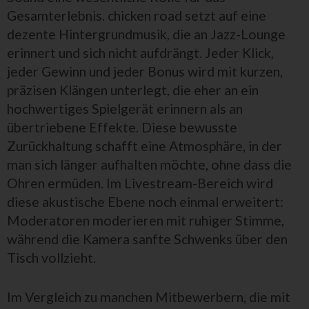
Gesamterlebnis. chicken road setzt auf eine
dezente Hintergrundmusik, die an Jazz-Lounge
erinnert und sich nicht aufdrängt. Jeder Klick,
jeder Gewinn und jeder Bonus wird mit kurzen,
präzisen Klängen unterlegt, die eher an ein
hochwertiges Spielgerät erinnern als an
übertriebene Effekte. Diese bewusste
Zurückhaltung schafft eine Atmosphäre, in der
man sich länger aufhalten möchte, ohne dass die
Ohren ermüden. Im Livestream-Bereich wird
diese akustische Ebene noch einmal erweitert:
Moderatoren moderieren mit ruhiger Stimme,
während die Kamera sanfte Schwenks über den
Tisch vollzieht.
Im Vergleich zu manchen Mitbewerbern, die mit