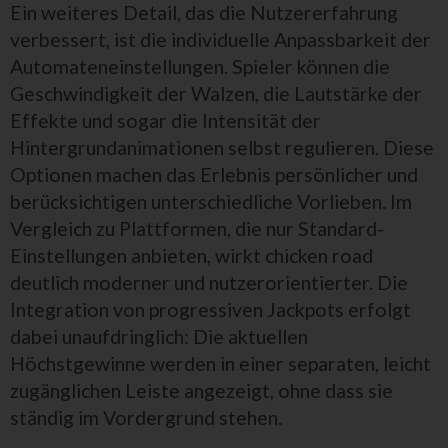
Ein weiteres Detail, das die Nutzererfahrung
verbessert, ist die individuelle Anpassbarkeit der
Automateneinstellungen. Spieler können die
Geschwindigkeit der Walzen, die Lautstärke der
Effekte und sogar die Intensität der
Hintergrundanimationen selbst regulieren. Diese
Optionen machen das Erlebnis persönlicher und
berücksichtigen unterschiedliche Vorlieben. Im
Vergleich zu Plattformen, die nur Standard-
Einstellungen anbieten, wirkt chicken road
deutlich moderner und nutzerorientierter. Die
Integration von progressiven Jackpots erfolgt
dabei unaufdringlich: Die aktuellen
Höchstgewinne werden in einer separaten, leicht
zugänglichen Leiste angezeigt, ohne dass sie
ständig im Vordergrund stehen.