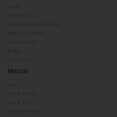
HOME
PRODUTOS
DÚVIDAS FREQUENTES
ONDE COMPRAR
CATÁLOGOS
BLOG
CONTATO
Marcas
YIN’S
YIN’S PAPER
YIN’S KIDS
CONVOY KIDS