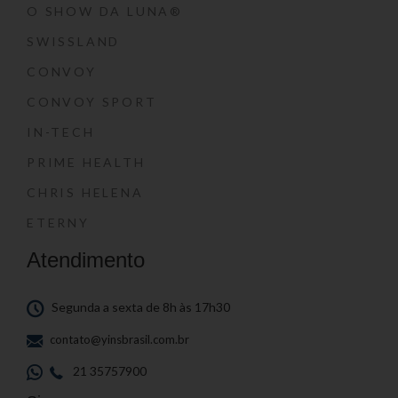
O SHOW DA LUNA®
SWISSLAND
CONVOY
CONVOY SPORT
IN-TECH
PRIME HEALTH
CHRIS HELENA
ETERNY
Atendimento
Segunda a sexta de 8h às 17h30
contato@yinsbrasil.com.br
21 35757900