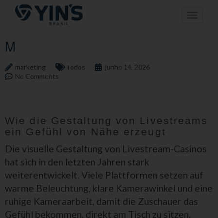
Pular
Toggle n
para
o
conteúdo
M
marketing
Todos
junho 14, 2026
No Comments
Wie die Gestaltung von Livestreams
ein Gefühl von Nähe erzeugt
Die visuelle Gestaltung von Livestream-Casinos
hat sich in den letzten Jahren stark
weiterentwickelt. Viele Plattformen setzen auf
warme Beleuchtung, klare Kamerawinkel und eine
ruhige Kameraarbeit, damit die Zuschauer das
Gefühl bekommen, direkt am Tisch zu sitzen.