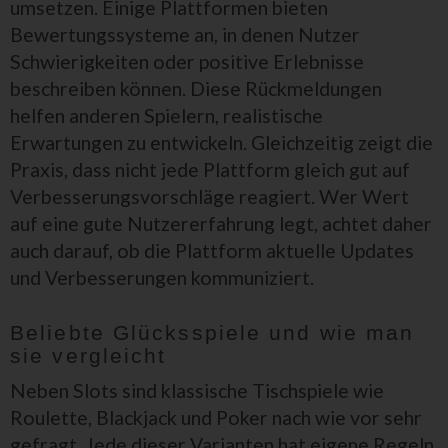
umsetzen. Einige Plattformen bieten
Bewertungssysteme an, in denen Nutzer
Schwierigkeiten oder positive Erlebnisse
beschreiben können. Diese Rückmeldungen
helfen anderen Spielern, realistische
Erwartungen zu entwickeln. Gleichzeitig zeigt die
Praxis, dass nicht jede Plattform gleich gut auf
Verbesserungsvorschläge reagiert. Wer Wert
auf eine gute Nutzererfahrung legt, achtet daher
auch darauf, ob die Plattform aktuelle Updates
und Verbesserungen kommuniziert.
Beliebte Glücksspiele und wie man
sie vergleicht
Neben Slots sind klassische Tischspiele wie
Roulette, Blackjack und Poker nach wie vor sehr
gefragt. Jede dieser Varianten hat eigene Regeln