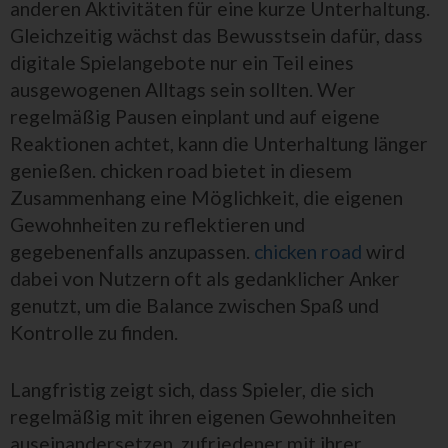
anderen Aktivitäten für eine kurze Unterhaltung.
Gleichzeitig wächst das Bewusstsein dafür, dass
digitale Spielangebote nur ein Teil eines
ausgewogenen Alltags sein sollten. Wer
regelmäßig Pausen einplant und auf eigene
Reaktionen achtet, kann die Unterhaltung länger
genießen. chicken road bietet in diesem
Zusammenhang eine Möglichkeit, die eigenen
Gewohnheiten zu reflektieren und
gegebenenfalls anzupassen.
chicken road
wird
dabei von Nutzern oft als gedanklicher Anker
genutzt, um die Balance zwischen Spaß und
Kontrolle zu finden.
Langfristig zeigt sich, dass Spieler, die sich
regelmäßig mit ihren eigenen Gewohnheiten
auseinandersetzen, zufriedener mit ihrer