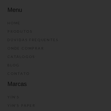
Menu
HOME
PRODUTOS
DÚVIDAS FREQUENTES
ONDE COMPRAR
CATÁLOGOS
BLOG
CONTATO
Marcas
YIN’S
YIN’S PAPER