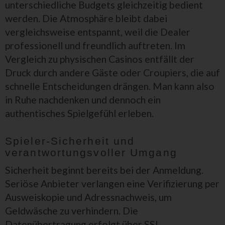
unterschiedliche Budgets gleichzeitig bedient
werden. Die Atmosphäre bleibt dabei
vergleichsweise entspannt, weil die Dealer
professionell und freundlich auftreten. Im
Vergleich zu physischen Casinos entfällt der
Druck durch andere Gäste oder Croupiers, die auf
schnelle Entscheidungen drängen. Man kann also
in Ruhe nachdenken und dennoch ein
authentisches Spielgefühl erleben.
Spieler-Sicherheit und
verantwortungsvoller Umgang
Sicherheit beginnt bereits bei der Anmeldung.
Seriöse Anbieter verlangen eine Verifizierung per
Ausweiskopie und Adressnachweis, um
Geldwäsche zu verhindern. Die
Datenübertragung erfolgt über SSL-