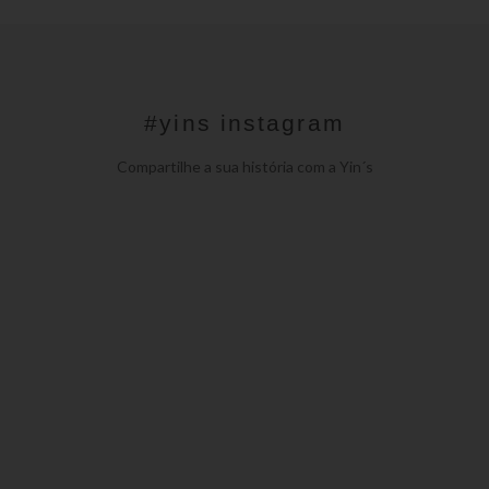
#yins instagram
Compartilhe a sua história com a Yin´s