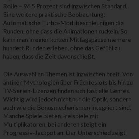
Rolle – 96,5 Prozent sind inzwischen Standard.
Eine weitere praktische Beobachtung:
Automatische Turbo-Modi beschleunigen die
Runden, ohne dass die Animationen ruckeln. So
kann man in einer kurzen Mittagspause mehrere
hundert Runden erleben, ohne das Gefühl zu
haben, dass die Zeit davonschießt.
Die Auswahl an Themen ist inzwischen breit. Von
antiken Mythologien über Früchteslots bis hin zu
TV-Serien-Lizenzen finden sich fast alle Genres.
Wichtig wird jedoch nicht nur die Optik, sondern
auch wie die Bonusmechanismen integriert sind.
Manche Spiele bieten Freispiele mit
Multiplikatoren, bei anderen steigt ein
Progressiv-Jackpot an. Der Unterschied zeigt