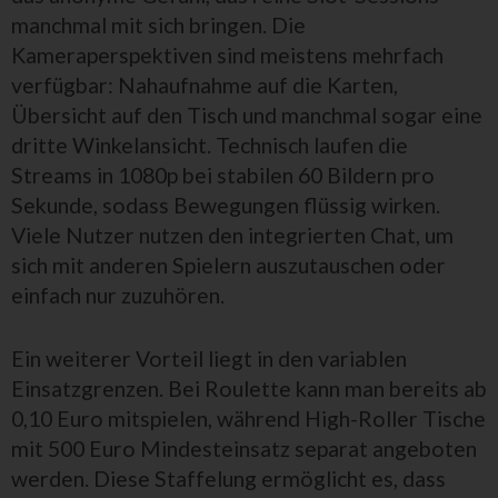
manchmal mit sich bringen. Die
Kameraperspektiven sind meistens mehrfach
verfügbar: Nahaufnahme auf die Karten,
Übersicht auf den Tisch und manchmal sogar eine
dritte Winkelansicht. Technisch laufen die
Streams in 1080p bei stabilen 60 Bildern pro
Sekunde, sodass Bewegungen flüssig wirken.
Viele Nutzer nutzen den integrierten Chat, um
sich mit anderen Spielern auszutauschen oder
einfach nur zuzuhören.
Ein weiterer Vorteil liegt in den variablen
Einsatzgrenzen. Bei Roulette kann man bereits ab
0,10 Euro mitspielen, während High-Roller Tische
mit 500 Euro Mindesteinsatz separat angeboten
werden. Diese Staffelung ermöglicht es, dass