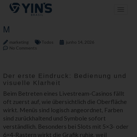
Pular
Toggle n
para
o
conteúdo
M
marketing
Todos
junho 14, 2026
No Comments
Der erste Eindruck: Bedienung und
visuelle Klarheit
Beim Betreten eines Livestream-Casinos fällt
oft zuerst auf, wie übersichtlich die Oberfläche
wirkt. Menüs sind logisch angeordnet, Farben
sind zurückhaltend und Symbole sofort
verständlich. Besonders bei Slots mit 5×3- oder
6×4-Rastern wirkt die Grafik ruhig, weil