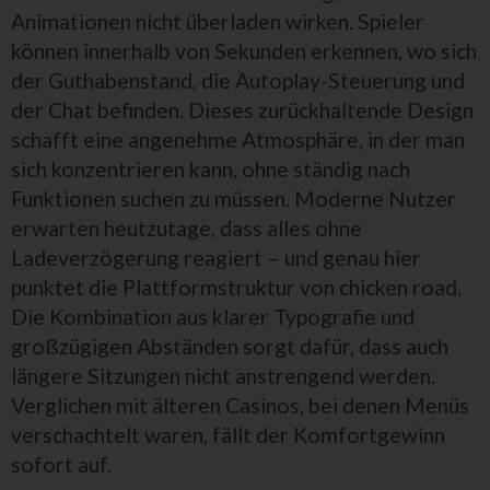
Animationen nicht überladen wirken. Spieler
können innerhalb von Sekunden erkennen, wo sich
der Guthabenstand, die Autoplay-Steuerung und
der Chat befinden. Dieses zurückhaltende Design
schafft eine angenehme Atmosphäre, in der man
sich konzentrieren kann, ohne ständig nach
Funktionen suchen zu müssen. Moderne Nutzer
erwarten heutzutage, dass alles ohne
Ladeverzögerung reagiert – und genau hier
punktet die Plattformstruktur von chicken road.
Die Kombination aus klarer Typografie und
großzügigen Abständen sorgt dafür, dass auch
längere Sitzungen nicht anstrengend werden.
Verglichen mit älteren Casinos, bei denen Menüs
verschachtelt waren, fällt der Komfortgewinn
sofort auf.