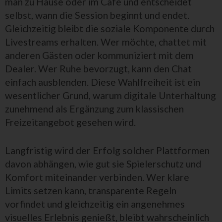
man zu Hause oder im Café und entscheidet
selbst, wann die Session beginnt und endet.
Gleichzeitig bleibt die soziale Komponente durch
Livestreams erhalten. Wer möchte, chattet mit
anderen Gästen oder kommuniziert mit dem
Dealer. Wer Ruhe bevorzugt, kann den Chat
einfach ausblenden. Diese Wahlfreiheit ist ein
wesentlicher Grund, warum digitale Unterhaltung
zunehmend als Ergänzung zum klassischen
Freizeitangebot gesehen wird.
Langfristig wird der Erfolg solcher Plattformen
davon abhängen, wie gut sie Spielerschutz und
Komfort miteinander verbinden. Wer klare
Limits setzen kann, transparente Regeln
vorfindet und gleichzeitig ein angenehmes
visuelles Erlebnis genießt, bleibt wahrscheinlich