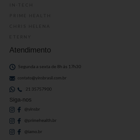
IN-TECH
PRIME HEALTH
CHRIS HELENA
ETERNY
Atendimento
Segunda a sexta de 8h às 17h30
contato@yinsbrasil.com.br
21 35757900
Siga-nos
@yinsbr
@primehealth.br
@iamo.br