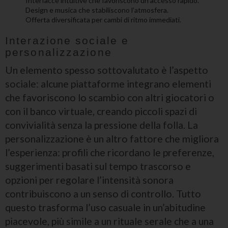
Interfacce intuitive che favoriscono un accesso rapido.
Design e musica che stabiliscono l’atmosfera.
Offerta diversificata per cambi di ritmo immediati.
Interazione sociale e
personalizzazione
Un elemento spesso sottovalutato è l’aspetto
sociale: alcune piattaforme integrano elementi
che favoriscono lo scambio con altri giocatori o
con il banco virtuale, creando piccoli spazi di
convivialità senza la pressione della folla. La
personalizzazione è un altro fattore che migliora
l’esperienza: profili che ricordano le preferenze,
suggerimenti basati sul tempo trascorso e
opzioni per regolare l’intensità sonora
contribuiscono a un senso di controllo. Tutto
questo trasforma l’uso casuale in un’abitudine
piacevole, più simile a un rituale serale che a una