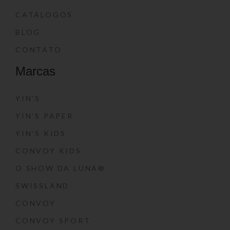
CATÁLOGOS
BLOG
CONTATO
Marcas
YIN’S
YIN’S PAPER
YIN’S KIDS
CONVOY KIDS
O SHOW DA LUNA®
SWISSLAND
CONVOY
CONVOY SPORT