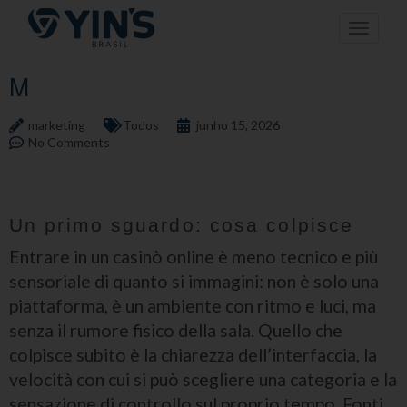
Pular
Toggle n
para
o
conteúdo
M
marketing
Todos
junho 15, 2026
No Comments
Un primo sguardo: cosa colpisce
Entrare in un casinò online è meno tecnico e più
sensoriale di quanto si immagini: non è solo una
piattaforma, è un ambiente con ritmo e luci, ma
senza il rumore fisico della sala. Quello che
colpisce subito è la chiarezza dell’interfaccia, la
velocità con cui si può scegliere una categoria e la
sensazione di controllo sul proprio tempo. Fonti