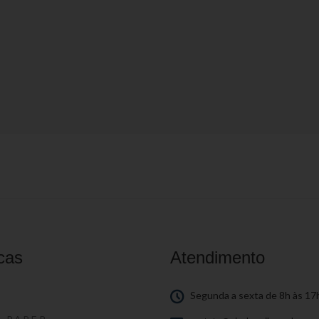
cas
Atendimento
S
Segunda a sexta de 8h às 17