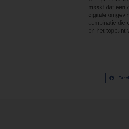
maakt dat een o
digitale omgevi
combinatie die 
en het toppunt v
Face