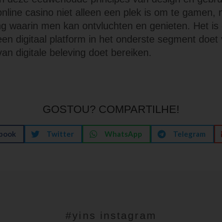
nline casino niet alleen een plek is om te gamen,
ng waarin men kan ontvluchten en genieten. Het is
een digitaal platform in het onderste segment doe
an digitale beleving doet bereiken.
GOSTOU? COMPARTILHE!
book
Twitter
WhatsApp
Telegram
#yins instagram