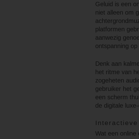
Geluid is een o
niet alleen om g
achtergrondmuzi
platformen gebr
aanwezig genoe
ontspanning op
Denk aan kalmer
het ritme van he
zogeheten audio
gebruiker het ge
een scherm thui
de digitale luxe
Interactieve
Wat een online 