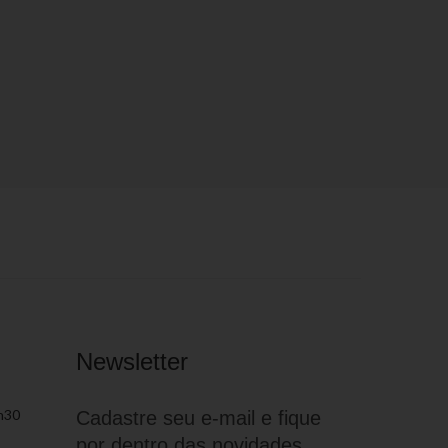
Newsletter
h30
Cadastre seu e-mail e fique
por dentro das novidades