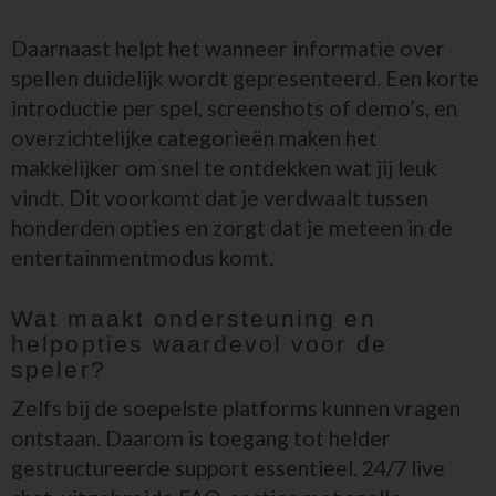
Daarnaast helpt het wanneer informatie over
spellen duidelijk wordt gepresenteerd. Een korte
introductie per spel, screenshots of demo’s, en
overzichtelijke categorieën maken het
makkelijker om snel te ontdekken wat jij leuk
vindt. Dit voorkomt dat je verdwaalt tussen
honderden opties en zorgt dat je meteen in de
entertainmentmodus komt.
Wat maakt ondersteuning en
helpopties waardevol voor de
speler?
Zelfs bij de soepelste platforms kunnen vragen
ontstaan. Daarom is toegang tot helder
gestructureerde support essentieel. 24/7 live