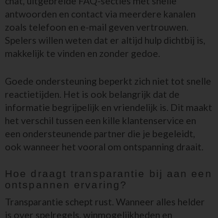
chat, uitgebreide FAQ-secties met snelle
antwoorden en contact via meerdere kanalen
zoals telefoon en e-mail geven vertrouwen.
Spelers willen weten dat er altijd hulp dichtbij is,
makkelijk te vinden en zonder gedoe.
Goede ondersteuning beperkt zich niet tot snelle
reactietijden. Het is ook belangrijk dat de
informatie begrijpelijk en vriendelijk is. Dit maakt
het verschil tussen een kille klantenservice en
een ondersteunende partner die je begeleidt,
ook wanneer het vooral om ontspanning draait.
Hoe draagt transparantie bij aan een
ontspannen ervaring?
Transparantie schept rust. Wanneer alles helder
is over spelregels, winmogelijkheden en