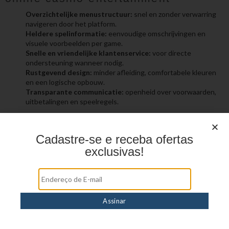
Overzichtelijke menustructuur:
snel en zonder verwarring
navigeren door het platform.
Heldere spelinformatie:
eenvoudige omschrijvingen en
visuele voorbeelden per game.
Snelle en vriendelijke klantenservice:
voor directe
ondersteuning wanneer nodig.
Rustgevend design:
minder afleiding, comfortabele kleuren
en een logische opbouw.
Transparante communicatie:
openheid over voorwaarden,
uitbetalingen en speelregels.
Wat maakt het zoeken naar het
juiste casino minder overweldigend?
Cadastre-se e receba ofertas
exclusivas!
Met zoveel opties op de markt kan het voelen
alsof je door een doolhof wandelt. Het helpt dan
enorm om objectieve informatiebronnen te
raadplegen die de verschillen tussen aanbieders
helder beschrijven. Zo kan je gerichter kiezen
zonder te verdrinken in details. Een voorbeeld