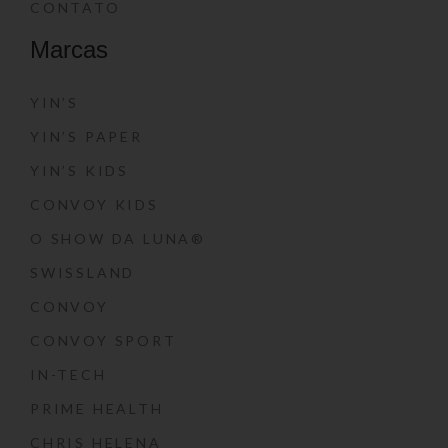
CONTATO
Marcas
YIN’S
YIN’S PAPER
YIN’S KIDS
CONVOY KIDS
O SHOW DA LUNA®
SWISSLAND
CONVOY
CONVOY SPORT
IN-TECH
PRIME HEALTH
CHRIS HELENA