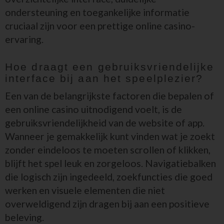
ondersteuning en toegankelijke informatie
cruciaal zijn voor een prettige online casino-
ervaring.
Hoe draagt een gebruiksvriendelijke
interface bij aan het speelplezier?
Een van de belangrijkste factoren die bepalen of
een online casino uitnodigend voelt, is de
gebruiksvriendelijkheid van de website of app.
Wanneer je gemakkelijk kunt vinden wat je zoekt
zonder eindeloos te moeten scrollen of klikken,
blijft het spel leuk en zorgeloos. Navigatiebalken
die logisch zijn ingedeeld, zoekfuncties die goed
werken en visuele elementen die niet
overweldigend zijn dragen bij aan een positieve
beleving.