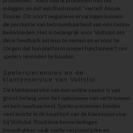
problemen.
“Soms had ik problemen met het
inloggen, en dat was frustrerend,”
vertelt Anouk
Koster. Dit soort negatieve ervaringen kunnen
de perceptie van betrouwbaarheid van een casino
beïnvloeden. Het is belangrijk voor Voltslot om
deze feedback serieus te nemen en ervoor te
zorgen dat hun platform soepel functioneert om
spelers tevreden te houden.
Spelersrecensies en de
klantenservice van Voltslot
De klantenservice van een online casino is van
groot belang voor het opbouwen van vertrouwen
en betrouwbaarheid. Spelersrecensies bieden
veel inzicht in de kwaliteit van de klantenservice
bij Voltslot. Positieve beoordelingen
benadrukken vaak snelle responstijden en