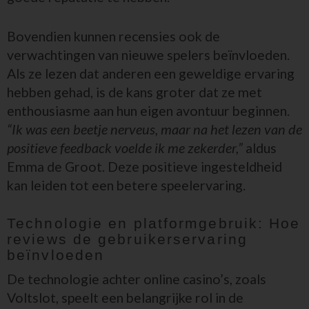
Bovendien kunnen recensies ook de
verwachtingen van nieuwe spelers beïnvloeden.
Als ze lezen dat anderen een geweldige ervaring
hebben gehad, is de kans groter dat ze met
enthousiasme aan hun eigen avontuur beginnen.
“Ik was een beetje nerveus, maar na het lezen van de
positieve feedback voelde ik me zekerder,”
aldus
Emma de Groot. Deze positieve ingesteldheid
kan leiden tot een betere speelervaring.
Technologie en platformgebruik: Hoe
reviews de gebruikerservaring
beïnvloeden
De technologie achter online casino’s, zoals
Voltslot, speelt een belangrijke rol in de