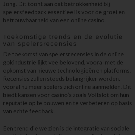
Jong. Dit toont aan dat betrokkenheid bij
spelersfeedback essentieel is voor de groei en
betrouwbaarheid van een online casino.
Toekomstige trends en de evolutie
van spelersrecensies
De toekomst van spelersrecensies in de online
gokindustrie lijkt veelbelovend, vooral met de
opkomst van nieuwe technologieën en platforms.
Recensies zullen steeds belangrijker worden,
vooral nu meer spelers zich online aanmelden. Dit
biedt kansen voor casino’s zoals Voltslot om hun
reputatie op te bouwen en te verbeteren op basis
van echte feedback.
Een trend die we zien is de integratie van sociale