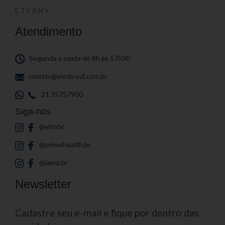
ETERNY
Atendimento
Segunda a sexta de 8h às 17h30
contato@yinsbrasil.com.br
21 35757900
Siga-nos
@yinsbr
@primehealth.br
@iamo.br
Newsletter
Cadastre seu e-mail e fique por dentro das