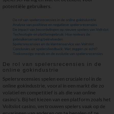
potentiële gebruikers.
De rol van spelersrecensies in de online gokindustrie
Analyse van positieve en negatieve spelersrecensies
De impact van beoordelingen op nieuwe spelers van Voltslot
Technologie en platformgebruik: Hoe reviews de
gebruikerservaring beïnvloeden
Spelersrecensies en de klantenservice van Voltslot
Conclusies uit spelersfeedback: Wat zeggen ze echt?
Toekomstige trends en de evolutie van spelersrecensies
De rol van spelersrecensies in de
online gokindustrie
Spelersrecensies spelen een cruciale rol in de
online gokindustrie, vooral in een markt die zo
volatiel en competitief is als die van online
casino’s. Bij het kiezen van een platform zoals het
Voltslot casino, vertrouwen spelers vaak op de
ervaringen van anderen om te bepalen of ze