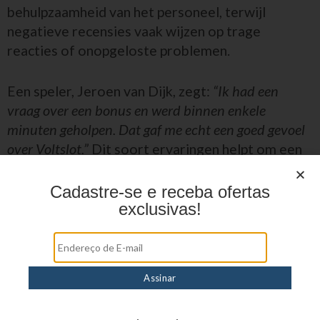
behulpzaamheid van het personeel, terwijl
negatieve recensies vaak wijzen op trage
reacties of onopgeloste problemen.
Een speler, Jeroen van Dijk, zegt:
“Ik had een
vraag over een bonus en werd binnen enkele
minuten geholpen. Dat gaf me echt een goed gevoel
over Voltslot.”
Dit soort ervaringen helpt om een
positief beeld te scheppen van de klantenservice.
Spelers willen zich gesteund voelen, vooral
Cadastre-se e receba ofertas
wanneer ze vragen of problemen hebben.
exclusivas!
<pAan de andere kant zijn er ook klachten over
de klantenservice.
“Ik moest lang wachten op een
reactie, en dat was teleurstellend,”
zegt Sarah van
den Broek. Dit soort feedback kan de reputatie