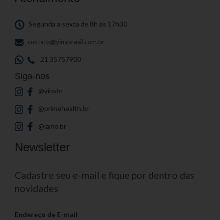
Segunda a sexta de 8h às 17h30
contato@yinsbrasil.com.br
21 35757900
Siga-nos
@yinsbr
@primehealth.br
@iamo.br
Newsletter
Cadastre seu e-mail e fique por dentro das
novidades
Endereço de E-mail