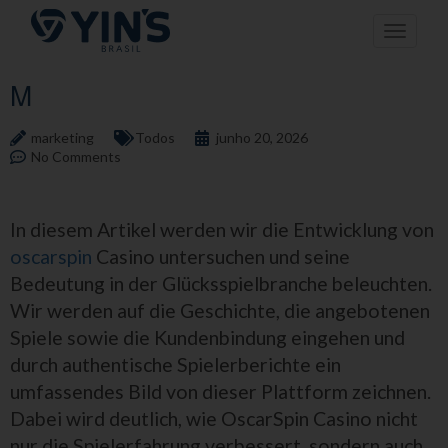
Pular
Toggle n
para
o
conteúdo
M
marketing
Todos
junho 20, 2026
No Comments
In diesem Artikel werden wir die Entwicklung von
oscarspin
Casino untersuchen und seine
Bedeutung in der Glücksspielbranche beleuchten.
Wir werden auf die Geschichte, die angebotenen
Spiele sowie die Kundenbindung eingehen und
durch authentische Spielerberichte ein
umfassendes Bild von dieser Plattform zeichnen.
Dabei wird deutlich, wie OscarSpin Casino nicht
nur die Spielerfahrung verbessert, sondern auch