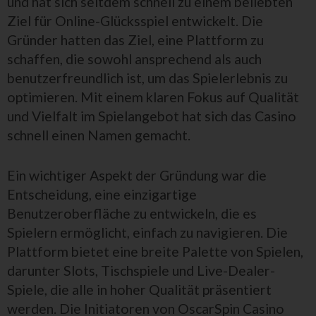
und hat sich seitdem schnell zu einem beliebten
Ziel für Online-Glücksspiel entwickelt. Die
Gründer hatten das Ziel, eine Plattform zu
schaffen, die sowohl ansprechend als auch
benutzerfreundlich ist, um das Spielerlebnis zu
optimieren. Mit einem klaren Fokus auf Qualität
und Vielfalt im Spielangebot hat sich das Casino
schnell einen Namen gemacht.
Ein wichtiger Aspekt der Gründung war die
Entscheidung, eine einzigartige
Benutzeroberfläche zu entwickeln, die es
Spielern ermöglicht, einfach zu navigieren. Die
Plattform bietet eine breite Palette von Spielen,
darunter Slots, Tischspiele und Live-Dealer-
Spiele, die alle in hoher Qualität präsentiert
werden. Die Initiatoren von OscarSpin Casino