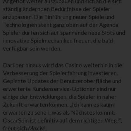
Angebot weiter auszubauen und sich an die sich
ständig ändernden Bedürfnisse der Spieler
anzupassen. Die Einführung neuer Spiele und
Technologien steht ganz oben auf der Agenda.
Spieler dürfen sich auf spannende neue Slots und
innovative Spielmechaniken freuen, die bald
verfügbar sein werden.
Darüber hinaus wird das Casino weiterhin in die
Verbesserung der Spielerfahrung investieren.
Geplante Updates der Benutzeroberfläche und
erweiterte Kundenservice-Optionen sind nur
einige der Entwicklungen, die Spieler in naher
Zukunft erwarten können. „Ich kann es kaum
erwarten zu sehen, was als Nächstes kommt.
OscarSpin ist definitiv auf dem richtigen Weg!“,
freut sich
Max M.
.