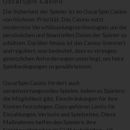
OscarSpin Casino
Die Sicherheit der Spieler ist im OscarSpin Casino
von höchster Priorität. Das Casino nutzt
modernste Verschlüsselungstechnologien, um die
persönlichen und finanziellen Daten der Spieler zu
schützen. Darüber hinaus ist das Casino lizenziert
und reguliert, was bedeutet, dass es strengen
gesetzlichen Anforderungen unterliegt, um faire
Spielbedingungen zu gewährleisten.
OscarSpin Casino fördert auch
verantwortungsvolles Spielen, indem es Spielern
die Möglichkeit gibt, Einschränkungen für ihre
Konten festzulegen. Dazu gehören Limits für
Einzahlungen, Verluste und Spielzeiten. Diese
Maßnahmen helfen den Spielern, ihre
Spielgewohnheiten im Griff zu behalten. „Ich