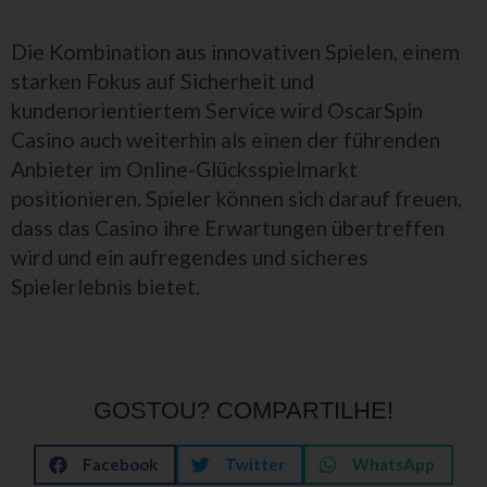
Die Kombination aus innovativen Spielen, einem
starken Fokus auf Sicherheit und
kundenorientiertem Service wird OscarSpin
Casino auch weiterhin als einen der führenden
Anbieter im Online-Glücksspielmarkt
positionieren. Spieler können sich darauf freuen,
dass das Casino ihre Erwartungen übertreffen
wird und ein aufregendes und sicheres
Spielerlebnis bietet.
GOSTOU? COMPARTILHE!
Facebook
Twitter
WhatsApp