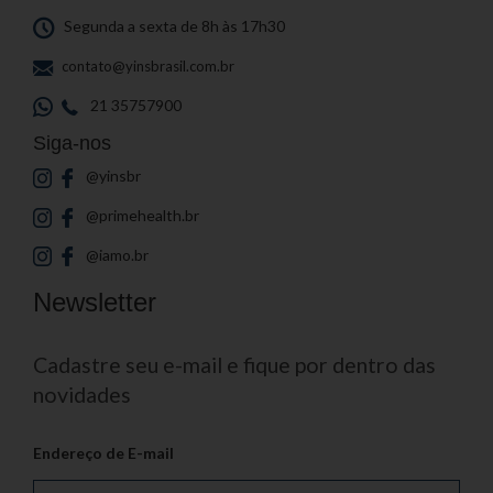
Segunda a sexta de 8h às 17h30
contato@yinsbrasil.com.br
21 35757900
Siga-nos
@yinsbr
@primehealth.br
@iamo.br
Newsletter
Cadastre seu e-mail e fique por dentro das
novidades
Endereço de E-mail