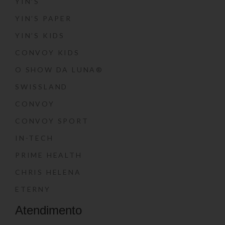
YIN’S
YIN’S PAPER
YIN’S KIDS
CONVOY KIDS
O SHOW DA LUNA®
SWISSLAND
CONVOY
CONVOY SPORT
IN-TECH
PRIME HEALTH
CHRIS HELENA
ETERNY
Atendimento