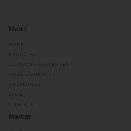
Menu
HOME
PRODUTOS
DÚVIDAS FREQUENTES
ONDE COMPRAR
CATÁLOGOS
BLOG
CONTATO
Marcas