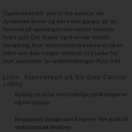
Opplevelsen blir som et lite eventyr, der
dynamiske ikoner og lekre overganger gir en
forsmak på spenningen som venter innenfor
hvert spill. Det skaper også en mer intuitiv
navigering, hvor informasjon presenteres på en
måte som ikke tvinger spilleren til å tenke for
mye, men heller lar underholdningen flyte fritt.
Liste: Kjennetegn på En God Casino
Lobby
Ryddig struktur med tydelige spillkategorier
og navigasjon
Responsivt design som fungerer like godt på
mobil som på desktop