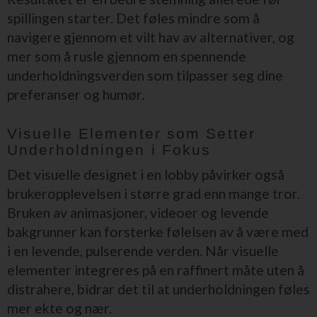
spillingen starter. Det føles mindre som å
navigere gjennom et vilt hav av alternativer, og
mer som å rusle gjennom en spennende
underholdningsverden som tilpasser seg dine
preferanser og humør.
Visuelle Elementer som Setter
Underholdningen i Fokus
Det visuelle designet i en lobby påvirker også
brukeropplevelsen i større grad enn mange tror.
Bruken av animasjoner, videoer og levende
bakgrunner kan forsterke følelsen av å være med
i en levende, pulserende verden. Når visuelle
elementer integreres på en raffinert måte uten å
distrahere, bidrar det til at underholdningen føles
mer ekte og nær.