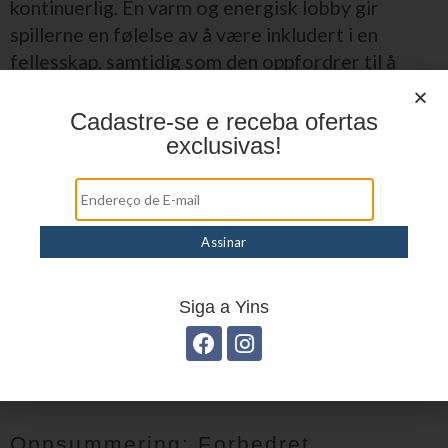
kontinuerlig. En varm og energisk lobby gir
spillerne en følelse av å være inkludert i en
fellesskap, samtidig som den oppfordrer til å
prøve noe nytt og utforske med nysgjerrighet og
glede.
Cadastre-se e receba ofertas
exclusivas!
Når navigasjonsflyten er smidig og
sammenhengen mellom elementene på siden er
tydelig, føles det hele mer sømløst. Det skaper
en sterkere forbindelse mellom spiller og
spillplattform, noe som igjen øker lysten til å
bruke mer tid på underholdningen. Det er en god
Siga a Yins
lobbydesign i praksis: en som aktivt former
spillerens humør og engasjement uten å skrike
om oppmerksomhet.
Oppsummering: Forbedret