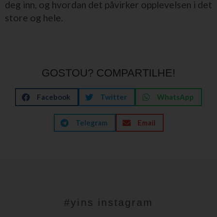
deg inn, og hvordan det påvirker opplevelsen i det
store og hele.
GOSTOU? COMPARTILHE!
Facebook
Twitter
WhatsApp
Telegram
Email
#yins instagram