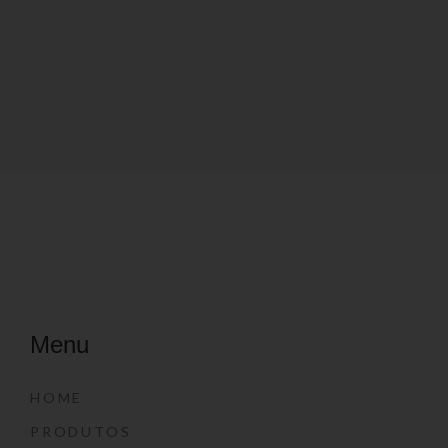
Menu
HOME
PRODUTOS