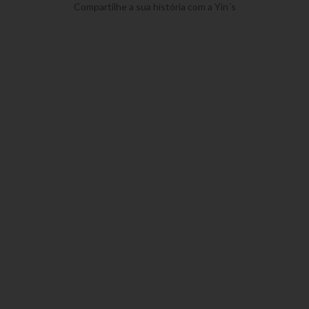
Compartilhe a sua história com a Yin´s