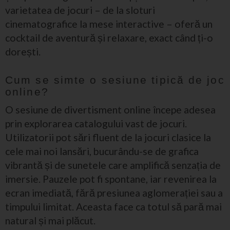
varietatea de jocuri – de la sloturi
cinematografice la mese interactive – oferă un
cocktail de aventură și relaxare, exact când ți-o
dorești.
Cum se simte o sesiune tipică de joc
online?
O sesiune de divertisment online începe adesea
prin explorarea catalogului vast de jocuri.
Utilizatorii pot sări fluent de la jocuri clasice la
cele mai noi lansări, bucurându-se de grafica
vibrantă și de sunetele care amplifică senzația de
imersie. Pauzele pot fi spontane, iar revenirea la
ecran imediată, fără presiunea aglomerației sau a
timpului limitat. Aceasta face ca totul să pară mai
natural și mai plăcut.