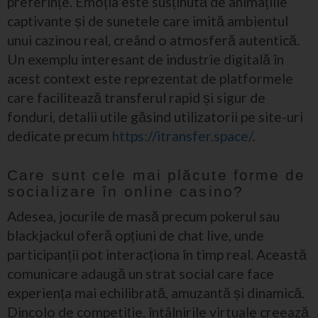
preferințe. Emoția este susținută de animațiile
captivante și de sunetele care imită ambientul
unui cazinou real, creând o atmosferă autentică.
Un exemplu interesant de industrie digitală în
acest context este reprezentat de platformele
care facilitează transferul rapid și sigur de
fonduri, detalii utile găsind utilizatorii pe site-uri
dedicate precum
https://itransfer.space/
.
Care sunt cele mai plăcute forme de
socializare în online casino?
Adesea, jocurile de masă precum pokerul sau
blackjackul oferă opțiuni de chat live, unde
participanții pot interacționa în timp real. Această
comunicare adaugă un strat social care face
experiența mai echilibrată, amuzantă și dinamică.
Dincolo de competiție, întâlnirile virtuale creează