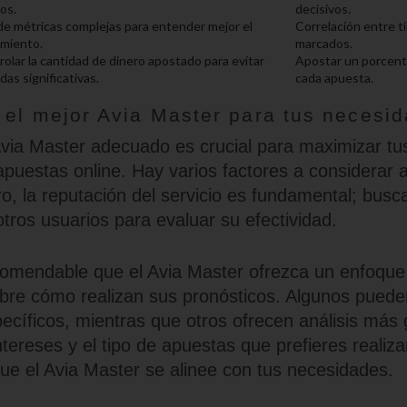
os.
decisivos.
de métricas complejas para entender mejor el
Correlación entre ti
imiento.
marcados.
olar la cantidad de dinero apostado para evitar
Apostar un porcentaj
das significativas.
cada apuesta.
 el mejor Avia Master para tus necesi
Avia Master adecuado es crucial para maximizar tu
apuestas online. Hay varios factores a considerar 
ro, la reputación del servicio es fundamental; busc
otros usuarios para evaluar su efectividad.
omendable que el Avia Master ofrezca un enfoque 
bre cómo realizan sus pronósticos. Algunos puede
ecíficos, mientras que otros ofrecen análisis más 
tereses y el tipo de apuestas que prefieres realiza
ue el Avia Master se alinee con tus necesidades.