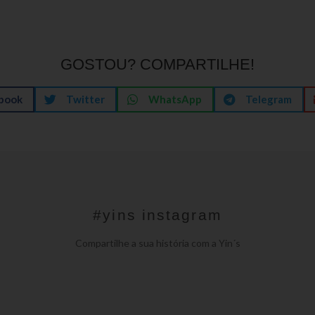
GOSTOU? COMPARTILHE!
book
Twitter
WhatsApp
Telegram
#yins instagram
Compartilhe a sua história com a Yin´s