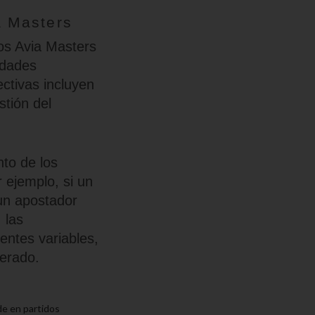
a Masters
Los Avia Masters
idades
ctivas incluyen
stión del
nto de los
 ejemplo, si un
 un apostador
 las
entes variables,
erado.
de en partidos