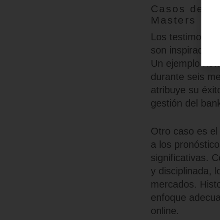
Casos de éx
Masters
Los testimonios
son inspiradore
Un ejemplo nota
durante seis me
atribuye su éxi
gestión del bank
Otro caso es el
a los pronóstic
significativas.
y disciplinada, 
mercados. Histo
enfoque adecuad
online.