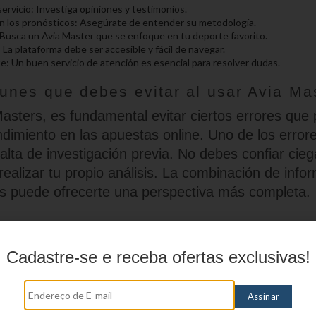
ervicio: Investiga opiniones y testimonios.
n los pronósticos: Asegúrate de entender su metodología.
: Busca un Avia Master que se enfoque en tu deporte favorito.
: La plataforma debe ser accesible y fácil de navegar.
te: Un buen servicio de atención es esencial para resolver dudas.
unes que debes evitar al usar Avia Ma
 Masters, es fundamental evitar ciertos errores qu
endimiento en las apuestas online. Uno de los erro
alta de investigación previa. No debes confiar cie
realizar tu propio análisis. La combinación de info
es puede ofrecerte una perspectiva más completa.
uente es no gestionar adecuadamente el bankroll.
ermitirte perder es una receta para el desastre. E
Cadastre-se e receba ofertas exclusivas!
spetarlo te ayudará a mantener el control y a disf
postar sin estrés financiero.