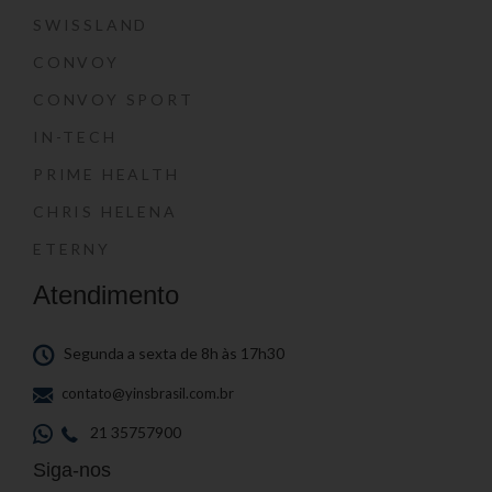
SWISSLAND
CONVOY
CONVOY SPORT
IN-TECH
PRIME HEALTH
CHRIS HELENA
ETERNY
Atendimento
Segunda a sexta de 8h às 17h30
contato@yinsbrasil.com.br
21 35757900
Siga-nos