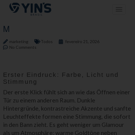
Pular
Toggle n
para
o
conteúdo
M
marketing
Todos
fevereiro 21, 2026
No Comments
Erster Eindruck: Farbe, Licht und
Stimmung
Der erste Klick fühlt sich an wie das Öffnen einer
Tür zu einem anderen Raum. Dunkle
Hintergründe, kontrastreiche Akzente und sanfte
Leuchteffekte formen eine Stimmung, die sofort
in den Bann zieht. Es geht weniger um Glamour
als um Atmosphäre: warme Goldtöne neben