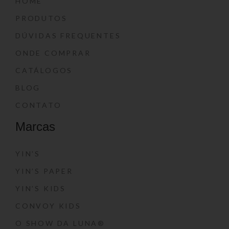
HOME
PRODUTOS
DÚVIDAS FREQUENTES
ONDE COMPRAR
CATÁLOGOS
BLOG
CONTATO
Marcas
YIN’S
YIN’S PAPER
YIN’S KIDS
CONVOY KIDS
O SHOW DA LUNA®