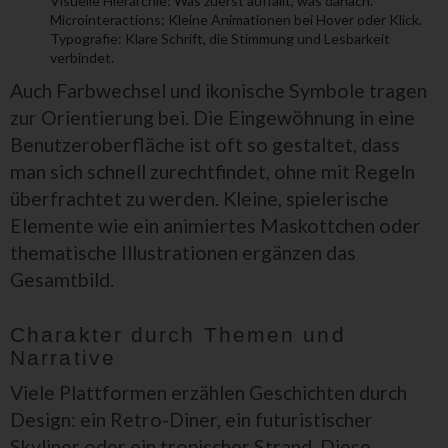
Visuelle Hierarchie: Was zuerst auffällt, was danach.
Microinteractions: Kleine Animationen bei Hover oder Klick.
Typografie: Klare Schrift, die Stimmung und Lesbarkeit
verbindet.
Auch Farbwechsel und ikonische Symbole tragen
zur Orientierung bei. Die Eingewöhnung in eine
Benutzeroberfläche ist oft so gestaltet, dass
man sich schnell zurechtfindet, ohne mit Regeln
überfrachtet zu werden. Kleine, spielerische
Elemente wie ein animiertes Maskottchen oder
thematische Illustrationen ergänzen das
Gesamtbild.
Charakter durch Themen und
Narrative
Viele Plattformen erzählen Geschichten durch
Design: ein Retro-Diner, ein futuristischer
Skyliner oder ein tropischer Strand. Diese