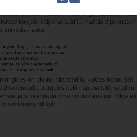
eks, kasuta boonuseid targalt. Alati, kui sul on võ
e seda, et suurendada oma mängu rahastust. Teise
kuvad kõrgeid väljamakseid ja madalaid panustami
 võimalusi võita.
tingimustega ja kasuta neid õigesti.
s sobivad sinu mängustrateegiaga.
et ja seade piirangud.
d mänge, et leida oma lemmikud.
tada tasuta spinnide võimalusi.
mängides on oluline olla teadlik, kuidas boonuseid 
aid rakendada. Järgides neid näpunäiteid, saad m
ust ja suurendada oma võiduvõimalusi. Olge ette
st vastutustundlikult!