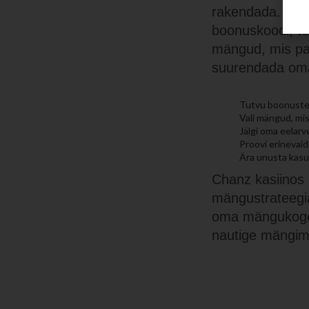
rakendada. Esit
boonuskoodi, te
mängud, mis pa
suurendada oma
Tutvu boonuste 
Vali mängud, mi
Jälgi oma eelarv
Proovi erinevai
Ära unusta kasu
Chanz kasiinos 
mängustrateegi
oma mängukogem
nautige mängimi