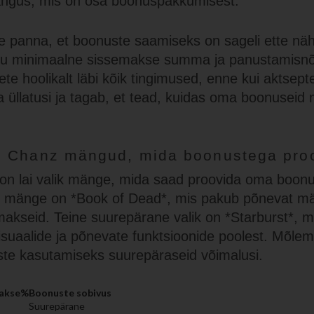
ngus, mis on osa boonuspakkumisest.
le panna, et boonuste saamiseks on sageli ette nä
gu minimaalne sissemakse summa ja panustamisn
te hoolikalt läbi kõik tingimused, enne kui aktsept
da üllatusi ja tagab, et tead, kuidas oma boonuseid
d Chanz mängud, mida boonustega pro
on lai valik mänge, mida saad proovida oma boon
 mänge on *Book of Dead*, mis pakub põnevat 
amakseid. Teine suurepärane valik on *Starburst*, m
isuaalide ja põnevate funktsioonide poolest. Mõl
te kasutamiseks suurepäraseid võimalusi.
makse%
Boonuste sobivus
Suurepärane