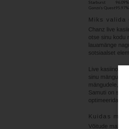
Starburst
96.09%
Gonzo’s Quest
95.97%
Miks valida
Chanz live kasi
otse sinu kodu 
lauamänge nagu b
sotsiaalset el
Live kasiinos m
sinu mänguaega 
mängudele, nii 
Samuti on soovi
optimeerida oma
Kuidas maks
Võitude maksime