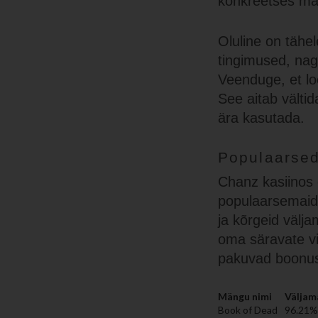
konkreetses mä
Oluline on tähe
tingimused, na
Veenduge, et loe
See aitab välti
ära kasutada.
Populaarse
Chanz kasiinos 
populaarsemaid
ja kõrgeid välj
oma säravate v
pakuvad boonus
Mängu nimi
Välja
Book of Dead
96.21%