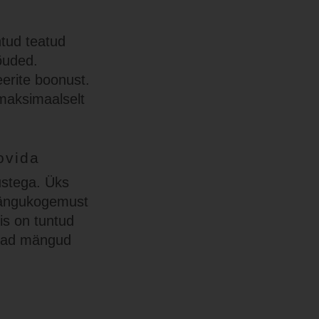
htud teatud
õuded.
eerite boonust.
 maksimaalselt
ovida
ustega. Üks
mängukogemust
is on tuntud
emad mängud