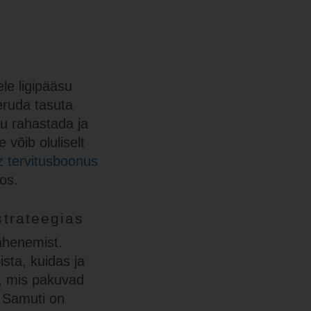
le ligipääsu
eruda tasuta
u rahastada ja
võib oluliselt
 tervitusboonus
os.
trateegias
ähenemist.
sta, kuidas ja
d, mis pakuvad
. Samuti on