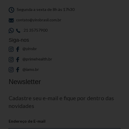
Segunda a sexta de 8h às 17h30
contato@yinsbrasil.com.br
21 35757900
Siga-nos
@yinsbr
@primehealth.br
@iamo.br
Newsletter
Cadastre seu e-mail e fique por dentro das
novidades
Endereço de E-mail