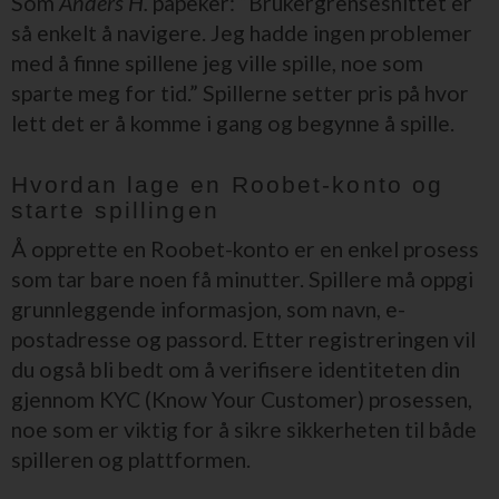
Som
Anders H.
påpeker: “Brukergrensesnittet er
så enkelt å navigere. Jeg hadde ingen problemer
med å finne spillene jeg ville spille, noe som
sparte meg for tid.” Spillerne setter pris på hvor
lett det er å komme i gang og begynne å spille.
Hvordan lage en Roobet-konto og
starte spillingen
Å opprette en Roobet-konto er en enkel prosess
som tar bare noen få minutter. Spillere må oppgi
grunnleggende informasjon, som navn, e-
postadresse og passord. Etter registreringen vil
du også bli bedt om å verifisere identiteten din
gjennom KYC (Know Your Customer) prosessen,
noe som er viktig for å sikre sikkerheten til både
spilleren og plattformen.