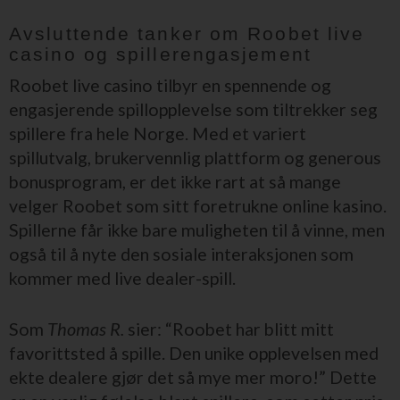
Avsluttende tanker om Roobet live
casino og spillerengasjement
Roobet live casino tilbyr en spennende og
engasjerende spillopplevelse som tiltrekker seg
spillere fra hele Norge. Med et variert
spillutvalg, brukervennlig plattform og generous
bonusprogram, er det ikke rart at så mange
velger Roobet som sitt foretrukne online kasino.
Spillerne får ikke bare muligheten til å vinne, men
også til å nyte den sosiale interaksjonen som
kommer med live dealer-spill.
Som
Thomas R.
sier: “Roobet har blitt mitt
favorittsted å spille. Den unike opplevelsen med
ekte dealere gjør det så mye mer moro!” Dette