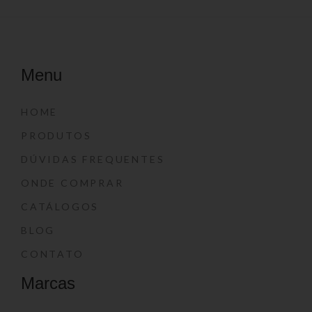
Menu
HOME
PRODUTOS
DÚVIDAS FREQUENTES
ONDE COMPRAR
CATÁLOGOS
BLOG
CONTATO
Marcas