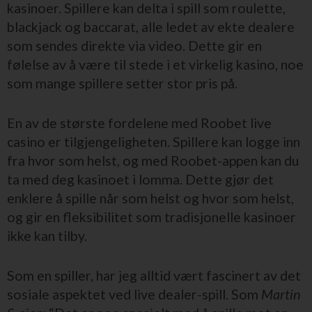
kasinoer. Spillere kan delta i spill som roulette,
blackjack og baccarat, alle ledet av ekte dealere
som sendes direkte via video. Dette gir en
følelse av å være til stede i et virkelig kasino, noe
som mange spillere setter stor pris på.
En av de største fordelene med Roobet live
casino er tilgjengeligheten. Spillere kan logge inn
fra hvor som helst, og med Roobet-appen kan du
ta med deg kasinoet i lomma. Dette gjør det
enklere å spille når som helst og hvor som helst,
og gir en fleksibilitet som tradisjonelle kasinoer
ikke kan tilby.
Som en spiller, har jeg alltid vært fascinert av det
sosiale aspektet ved live dealer-spill. Som
Martin