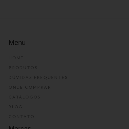
Menu
HOME
PRODUTOS
DÚVIDAS FREQUENTES
ONDE COMPRAR
CATÁLOGOS
BLOG
CONTATO
Marcas