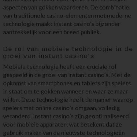
aspecten van gokken waarderen. De combinatie
van traditionele casino-elementen met moderne
technologie maakt instant casino’s bijzonder
aantrekkelijk voor een breed publiek.
De rol van mobiele technologie in de
groei van instant casino’s
Mobiele technologie heeft een cruciale rol
gespeeld in de groei van instant casino’s. Met de
opkomst van smartphones en tablets zijn spelers
in staat om te gokken wanneer en waar ze maar
willen. Deze technologie heeft de manier waarop
spelers met online casino’s omgaan, volledig
veranderd. Instant casino’s zijn geoptimaliseerd
voor mobiele apparaten, wat betekent dat ze
gebruik maken van de nieuwste technologieën