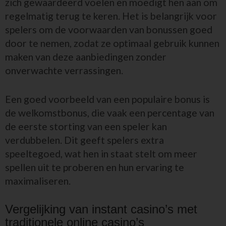
zich gewaardeerd voelen en moedigt hen aan om
regelmatig terug te keren. Het is belangrijk voor
spelers om de voorwaarden van bonussen goed
door te nemen, zodat ze optimaal gebruik kunnen
maken van deze aanbiedingen zonder
onverwachte verrassingen.
Een goed voorbeeld van een populaire bonus is
de welkomstbonus, die vaak een percentage van
de eerste storting van een speler kan
verdubbelen. Dit geeft spelers extra
speeltegoed, wat hen in staat stelt om meer
spellen uit te proberen en hun ervaring te
maximaliseren.
Vergelijking van instant casino’s met
traditionele online casino’s