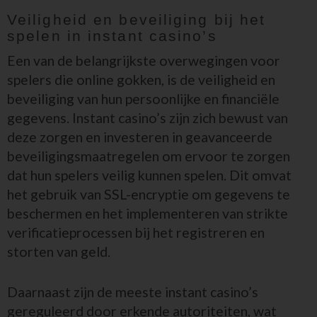
Veiligheid en beveiliging bij het
spelen in instant casino’s
Een van de belangrijkste overwegingen voor
spelers die online gokken, is de veiligheid en
beveiliging van hun persoonlijke en financiële
gegevens. Instant casino’s zijn zich bewust van
deze zorgen en investeren in geavanceerde
beveiligingsmaatregelen om ervoor te zorgen
dat hun spelers veilig kunnen spelen. Dit omvat
het gebruik van SSL-encryptie om gegevens te
beschermen en het implementeren van strikte
verificatieprocessen bij het registreren en
storten van geld.
Daarnaast zijn de meeste instant casino’s
gereguleerd door erkende autoriteiten, wat