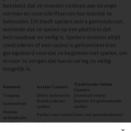
betekent dat ze moeten voldoen aan strenge
normen en voorschriften om hun licentie te
behouden. Dit biedt spelers extra gemoedsrust,
wetende dat ze spelen op een platform dat
betrouwbaar en veilig is. Spelers moeten altijd
controleren of een casino is gelicentieerd en
gereguleerd voordat ze beginnen met spelen, om
ervoor te zorgen dat hun ervaring zo veilig
mogelijk is.
Traditionele Online
Kenmerk
Instant Casino’s
Casino’s
Toegang
Direct via browser
Download vereist
Breed scala aan
Beperkt tot gedownloade
Spelvariëteit
spellen
spellen
Mobiele
Perfect voor mobiel
Soms niet geoptimaliseerd
optimalisatie
Laadtijd
Snel
Langzamer door downloads