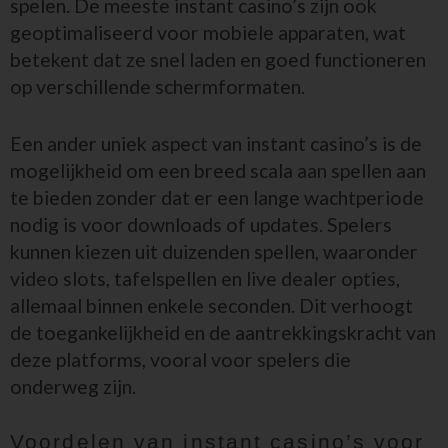
spelen. De meeste instant casino’s zijn ook
geoptimaliseerd voor mobiele apparaten, wat
betekent dat ze snel laden en goed functioneren
op verschillende schermformaten.
Een ander uniek aspect van instant casino’s is de
mogelijkheid om een breed scala aan spellen aan
te bieden zonder dat er een lange wachtperiode
nodig is voor downloads of updates. Spelers
kunnen kiezen uit duizenden spellen, waaronder
video slots, tafelspellen en live dealer opties,
allemaal binnen enkele seconden. Dit verhoogt
de toegankelijkheid en de aantrekkingskracht van
deze platforms, vooral voor spelers die
onderweg zijn.
Voordelen van instant casino’s voor