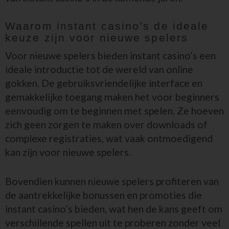
Waarom instant casino’s de ideale
keuze zijn voor nieuwe spelers
Voor nieuwe spelers bieden instant casino’s een
ideale introductie tot de wereld van online
gokken. De gebruiksvriendelijke interface en
gemakkelijke toegang maken het voor beginners
eenvoudig om te beginnen met spelen. Ze hoeven
zich geen zorgen te maken over downloads of
complexe registraties, wat vaak ontmoedigend
kan zijn voor nieuwe spelers.
Bovendien kunnen nieuwe spelers profiteren van
de aantrekkelijke bonussen en promoties die
instant casino’s bieden, wat hen de kans geeft om
verschillende spellen uit te proberen zonder veel