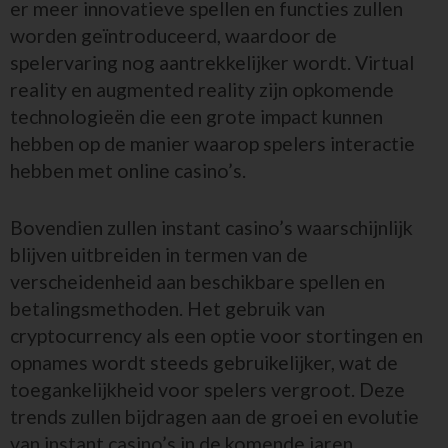
er meer innovatieve spellen en functies zullen
worden geïntroduceerd, waardoor de
spelervaring nog aantrekkelijker wordt. Virtual
reality en augmented reality zijn opkomende
technologieën die een grote impact kunnen
hebben op de manier waarop spelers interactie
hebben met online casino’s.
Bovendien zullen instant casino’s waarschijnlijk
blijven uitbreiden in termen van de
verscheidenheid aan beschikbare spellen en
betalingsmethoden. Het gebruik van
cryptocurrency als een optie voor stortingen en
opnames wordt steeds gebruikelijker, wat de
toegankelijkheid voor spelers vergroot. Deze
trends zullen bijdragen aan de groei en evolutie
van instant casino’s in de komende jaren.