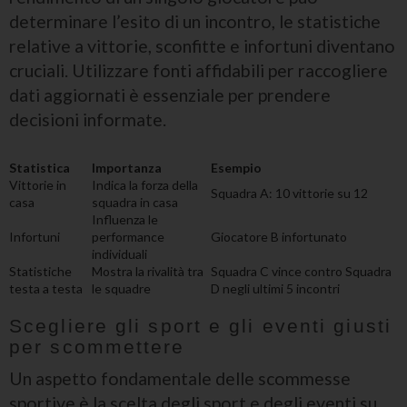
determinare l’esito di un incontro, le statistiche
relative a vittorie, sconfitte e infortuni diventano
cruciali. Utilizzare fonti affidabili per raccogliere
dati aggiornati è essenziale per prendere
decisioni informate.
Statistica
Importanza
Esempio
Vittorie in
Indica la forza della
Squadra A: 10 vittorie su 12
casa
squadra in casa
Influenza le
Infortuni
performance
Giocatore B infortunato
individuali
Statistiche
Mostra la rivalità tra
Squadra C vince contro Squadra
testa a testa
le squadre
D negli ultimi 5 incontri
Scegliere gli sport e gli eventi giusti
per scommettere
Un aspetto fondamentale delle scommesse
sportive è la scelta degli sport e degli eventi su