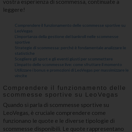
vostra esperienza di scommessa, continuate a
leggere!
Comprendere il funzionamento delle scommesse sportive su
LeoVegas
L’importanza della gestione del bankroll nelle scommesse
sportive
Strategie di scommessa: perché è fondamentale analizzare le
statistiche
Scegliere gli sport e gli eventi giusti per scommettere
L’impatto delle scommesse live: come sfruttare il momento
Utilizzare i bonus e promozioni di LeoVegas per massimizzare le
vincite
Comprendere il funzionamento delle
scommesse sportive su LeoVegas
Quando si parla di scommesse sportive su
LeoVegas, è cruciale comprendere come
funzionano le quote e le diverse tipologie di
scommesse disponibili. Le quote rappresentano