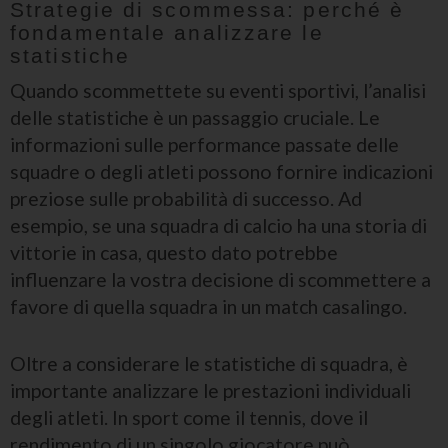
Strategie di scommessa: perché è
fondamentale analizzare le
statistiche
Quando scommettete su eventi sportivi, l’analisi
delle statistiche è un passaggio cruciale. Le
informazioni sulle performance passate delle
squadre o degli atleti possono fornire indicazioni
preziose sulle probabilità di successo. Ad
esempio, se una squadra di calcio ha una storia di
vittorie in casa, questo dato potrebbe
influenzare la vostra decisione di scommettere a
favore di quella squadra in un match casalingo.
Oltre a considerare le statistiche di squadra, è
importante analizzare le prestazioni individuali
degli atleti. In sport come il tennis, dove il
rendimento di un singolo giocatore può