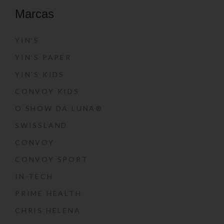
Marcas
YIN’S
YIN’S PAPER
YIN’S KIDS
CONVOY KIDS
O SHOW DA LUNA®
SWISSLAND
CONVOY
CONVOY SPORT
IN-TECH
PRIME HEALTH
CHRIS HELENA