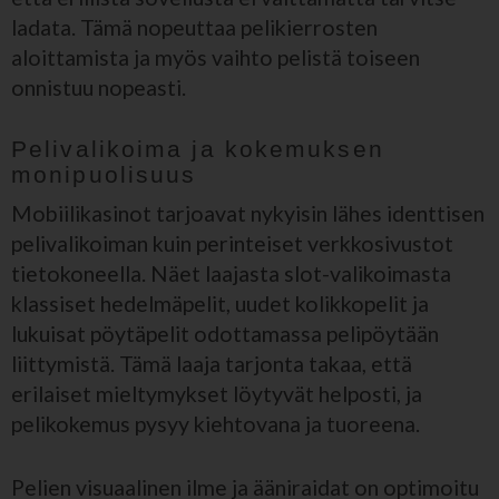
ladata. Tämä nopeuttaa pelikierrosten
aloittamista ja myös vaihto pelistä toiseen
onnistuu nopeasti.
Pelivalikoima ja kokemuksen
monipuolisuus
Mobiilikasinot tarjoavat nykyisin lähes identtisen
pelivalikoiman kuin perinteiset verkkosivustot
tietokoneella. Näet laajasta slot-valikoimasta
klassiset hedelmäpelit, uudet kolikkopelit ja
lukuisat pöytäpelit odottamassa pelipöytään
liittymistä. Tämä laaja tarjonta takaa, että
erilaiset mieltymykset löytyvät helposti, ja
pelikokemus pysyy kiehtovana ja tuoreena.
Pelien visuaalinen ilme ja ääniraidat on optimoitu