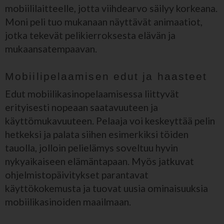
mobiililaitteelle, jotta viihdearvo säilyy korkeana.
Moni peli tuo mukanaan näyttävät animaatiot,
jotka tekevät pelikierroksesta elävän ja
mukaansatempaavan.
Mobiilipelaamisen edut ja haasteet
Edut mobiilikasinopelaamisessa liittyvät
erityisesti nopeaan saatavuuteen ja
käyttömukavuuteen. Pelaaja voi keskeyttää pelin
hetkeksi ja palata siihen esimerkiksi töiden
tauolla, jolloin pelielämys soveltuu hyvin
nykyaikaiseen elämäntapaan. Myös jatkuvat
ohjelmistopäivitykset parantavat
käyttökokemusta ja tuovat uusia ominaisuuksia
mobiilikasinoiden maailmaan.