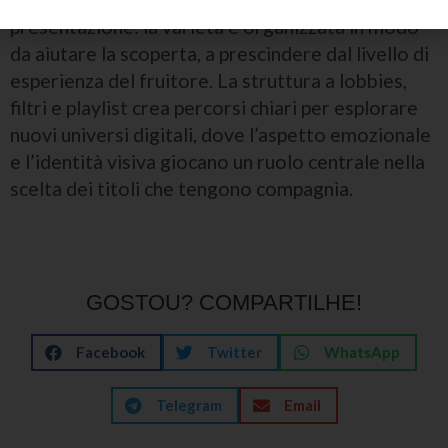
presentazione: la varietà è organizzata in modo
da aiutare la scoperta, a prescindere dal livello di
esperienza del fruitore. La struttura a lobbies,
filtri e playlist crea percorsi chiari per esplorare
nuovi universi digitali, dove l’aspetto emozionale
e l’identità visiva giocano un ruolo centrale nella
scelta dei titoli che tengono compagnia.
GOSTOU? COMPARTILHE!
Facebook
Twitter
WhatsApp
Telegram
Email