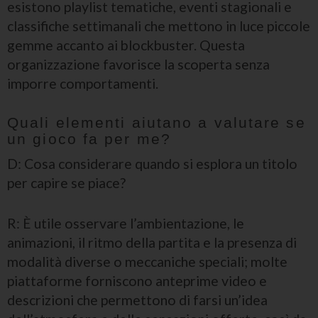
esistono playlist tematiche, eventi stagionali e
classifiche settimanali che mettono in luce piccole
gemme accanto ai blockbuster. Questa
organizzazione favorisce la scoperta senza
imporre comportamenti.
Quali elementi aiutano a valutare se
un gioco fa per me?
D: Cosa considerare quando si esplora un titolo
per capire se piace?
R: È utile osservare l’ambientazione, le
animazioni, il ritmo della partita e la presenza di
modalità diverse o meccaniche speciali; molte
piattaforme forniscono anteprime video e
descrizioni che permettono di farsi un’idea