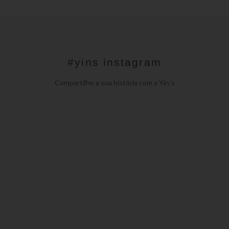
#yins instagram
Compartilhe a sua história com a Yin´s