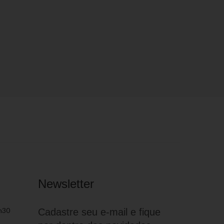
Newsletter
h30
Cadastre seu e-mail e fique