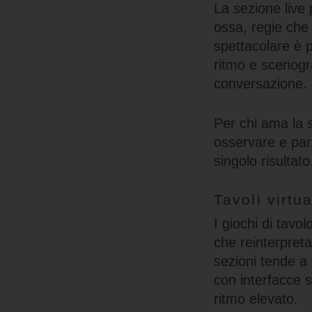
La sezione live 
ossa, regie che 
spettacolare è 
ritmo e scenogra
conversazione.
Per chi ama la so
osservare e part
singolo risultato
Tavoli virtua
I giochi di tavol
che reinterpret
sezioni tende a 
con interfacce s
ritmo elevato.