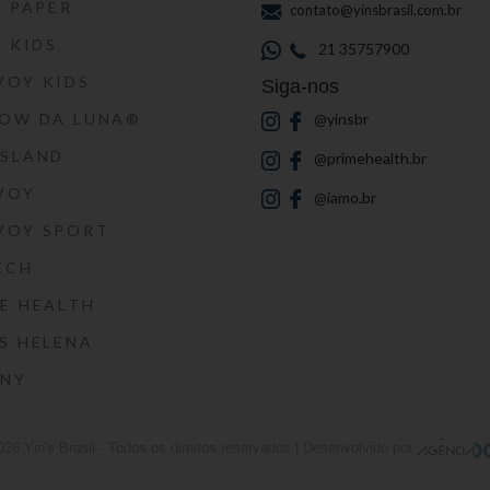
S PAPER
contato@yinsbrasil.com.br
S KIDS
21 35757900
VOY KIDS
Siga-nos
HOW DA LUNA®
@yinsbr
SSLAND
@primehealth.br
VOY
@iamo.br
VOY SPORT
ECH
E HEALTH
S HELENA
RNY
026
Yin's Brasil
- Todos os direitos reservados | Desenvolvido por