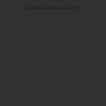
Compartilhe a sua história com a Yin´s