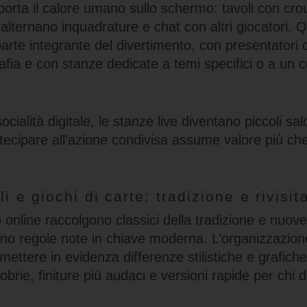
porta il calore umano sullo schermo: tavoli con cro
alternano inquadrature e chat con altri giocatori. Q
parte integrante del divertimento, con presentatori
fia e con stanze dedicate a temi specifici o a un c
cialità digitale, le stanze live diventano piccoli sal
ecipare all’azione condivisa assume valore più che 
.
li e giochi di carte: tradizione e rivisi
o online raccolgono classici della tradizione e nuove 
ano regole note in chiave moderna. L’organizzazion
mettere in evidenza differenze stilistiche e grafiche
obrie, finiture più audaci e versioni rapide per chi 