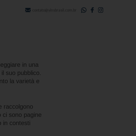
contato@yinsbrasil.com.br
seggiare in una
 il suo pubblico.
nto la varietà e
he raccolgono
o ci sono pagine
o in contesti