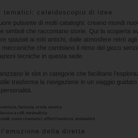
 tematici: caleidoscopio di idee
cuore pulsante di molti cataloghi: creano mondi nuov
e simboli che raccontano storie. Qui la scoperta a
e spaziali ai miti antichi, dalle atmosfere retrò agl
meccaniche che cambiano il ritmo del gioco senz
azioni tecniche in questa sede.
ganizzano le slot in categorie che facilitano l’esplor
tile trasforma la navigazione in un viaggio guidat
 personalità.
vventura, fantasia, storia, musica
classico a rulli, minimalista
iali: suoni cinematici, effetti luminosi, animazioni
 l’emozione della diretta