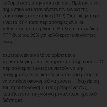
καθοριστική για την επιτυχία σας. Πρώτον, είναι
σημαντικό να κατανοήσετε την έννοια της
επιστροφής στον παίκτη (RTP). Όσο υψηλότερο
είναι το RTP, τόσο περισσότερες είναι οι
πιθανότητες να κερδίσετε. Επιλέξτε παιχνίδια με
RTP άνω του 95% για καλύτερες πιθανότητες
νίκης.
Δεύτερον, είναι καλό να ορίσετε ένα
προϋπολογισμό και να τηρείτε αυστηρά αυτόν. Οι
περισσότεροι παίκτες συνιστούν να μην
στοιχηματίζετε περισσότερα από όσα μπορείτε
να αντέξετε οικονομικά να χάσετε. Η διαχείριση
του προϋπολογισμού σας μπορεί να σας
κρατήσει στο παιχνίδι για μεγαλύτερο χρονικό
διάστημα.