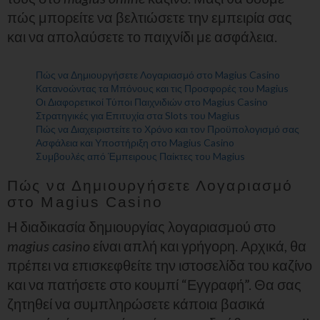
πώς μπορείτε να βελτιώσετε την εμπειρία σας
και να απολαύσετε το παιχνίδι με ασφάλεια.
Πώς να Δημιουργήσετε Λογαριασμό στο Magius Casino
Κατανοώντας τα Μπόνους και τις Προσφορές του Magius
Οι Διαφορετικοί Τύποι Παιχνιδιών στο Magius Casino
Στρατηγικές για Επιτυχία στα Slots του Magius
Πώς να Διαχειριστείτε το Χρόνο και τον Προϋπολογισμό σας
Ασφάλεια και Υποστήριξη στο Magius Casino
Συμβουλές από Έμπειρους Παίκτες του Magius
Πώς να Δημιουργήσετε Λογαριασμό
στο Magius Casino
Η διαδικασία δημιουργίας λογαριασμού στο
magius casino
είναι απλή και γρήγορη. Αρχικά, θα
πρέπει να επισκεφθείτε την ιστοσελίδα του καζίνο
και να πατήσετε στο κουμπί “Εγγραφή”. Θα σας
ζητηθεί να συμπληρώσετε κάποια βασικά