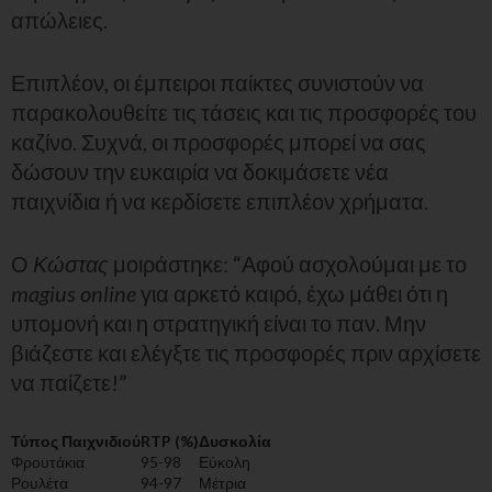
απώλειες.
Επιπλέον, οι έμπειροι παίκτες συνιστούν να
παρακολουθείτε τις τάσεις και τις προσφορές του
καζίνο. Συχνά, οι προσφορές μπορεί να σας
δώσουν την ευκαιρία να δοκιμάσετε νέα
παιχνίδια ή να κερδίσετε επιπλέον χρήματα.
Ο
Κώστας
μοιράστηκε: “Αφού ασχολούμαι με το
magius online
για αρκετό καιρό, έχω μάθει ότι η
υπομονή και η στρατηγική είναι το παν. Μην
βιάζεστε και ελέγξτε τις προσφορές πριν αρχίσετε
να παίζετε!”
Τύπος Παιχνιδιού
RTP (%)
Δυσκολία
Φρουτάκια
95-98
Εύκολη
Ρουλέτα
94-97
Μέτρια