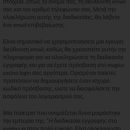
στοιχεία, όπως το όνομά σας, τη διεύθυνση email
σας και τον αριθμό τηλεφώνου σας. Μετά την
ολοκλήρωση αυτής της διαδικασίας, θα λάβετε
ένα email επιβεβαίωσης.
Είναι σημαντικό να χρησιμοποιήσετε μια έγκυρη
διεύθυνση email, καθώς θα χρειαστείτε αυτήν την
πληροφορία για να ολοκληρώσετε τη διαδικασία
εγγραφής και για να έχετε πρόσβαση στο
magius
casino login
σας αργότερα. Ορισμένοι παίκτες
προτείνουν να δημιουργήσετε έναν ισχυρό
κωδικό πρόσβασης, ώστε να διασφαλίσετε την
ασφάλεια του λογαριασμού σας.
Μία παίκτρια που ονομάζεται
Άννα
μοιράστηκε
την εμπειρία της: “Η διαδικασία εγγραφής στο
magius gr
ήταν πολύ εύκολη. Είχα ολοκληρώσει