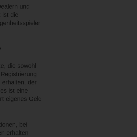
 Dealern und
ist die
genheitsspieler
e
e, die sowohl
Registrierung
erhalten, der
es ist eine
rt eigenes Geld
ionen, bei
en erhalten