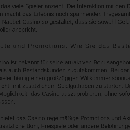
das viele Spieler anzieht. Die Interaktion mit den
n macht das Erlebnis noch spannender. Insgesamt 
 Naobet Casino so gestaltet, dass sie sowohl Gele
ller anspricht.
te und Promotions: Wie Sie das Best
n
no ist bekannt für seine attraktiven Bonusangebot
 als auch Bestandskunden zugutekommen. Bei der 
ieler häufig einen großzügigen Willkommensbonus 
icht, mit zusätzlichem Spielguthaben zu starten. Di
öglichkeit, das Casino auszuprobieren, ohne sofo
üssen.
bietet das Casino regelmäßige Promotions und Akt
usätzliche Boni, Freispiele oder andere Belohnung