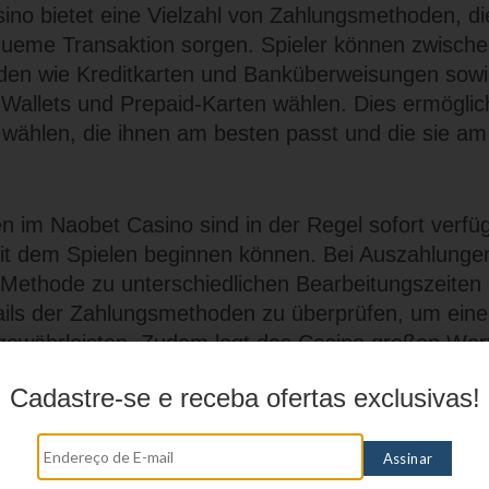
no bietet eine Vielzahl von Zahlungsmethoden, die
ueme Transaktion sorgen. Spieler können zwischen 
en wie Kreditkarten und Banküberweisungen sow
Wallets und Prepaid-Karten wählen. Dies ermöglich
wählen, die ihnen am besten passt und die sie am
n im Naobet Casino sind in der Regel sofort verfü
mit dem Spielen beginnen können. Bei Auszahlunge
 Methode zu unterschiedlichen Bearbeitungszeiten
tails der Zahlungsmethoden zu überprüfen, um eine
ewährleisten. Zudem legt das Casino großen Wert
moderne Verschlüsselungstechnologien, um die Dat
Cadastre-se e receba ofertas exclusivas!
nzahlungszeit
Auszahlungszeit
ort
1-3 Werktage