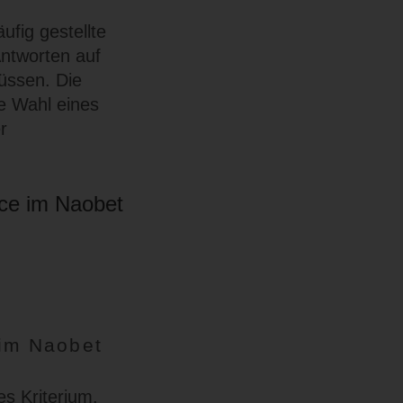
fig gestellte
Antworten auf
üssen. Die
ie Wahl eines
r
ce im Naobet
 im Naobet
es Kriterium.