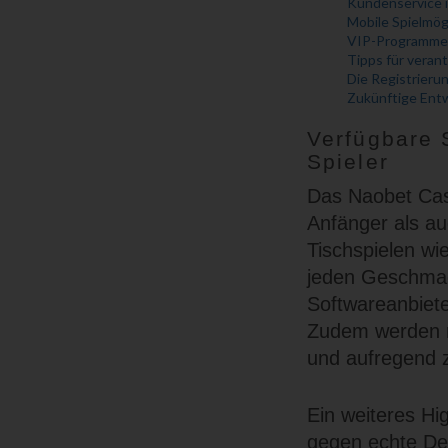
Kundenservice 
Mobile Spielmög
VIP-Programme 
Tipps für veran
Die Registrierun
Zukünftige Entw
Verfügbare 
Spieler
Das Naobet Casi
Anfänger als au
Tischspielen wi
jeden Geschmac
Softwareanbieter
Zudem werden re
und aufregend z
Ein weiteres Hig
gegen echte Dea