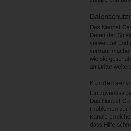
zufällig und unv
Datenschutzri
Das Naobet Casi
Daten der Spiel
verwendet und g
vertraut mache
wie sie geschütz
an Dritte weiter
Kundenservi
Ein zuverlässige
Das Naobet Casi
Problemen zur 
Kanäle erreichen
dass Hilfe schne