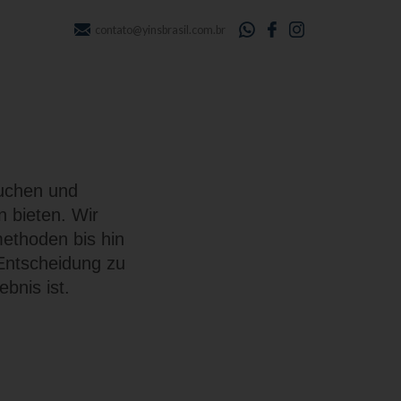
contato@yinsbrasil.com.br
uchen und
n bieten. Wir
ethoden bis hin
 Entscheidung zu
ebnis ist.