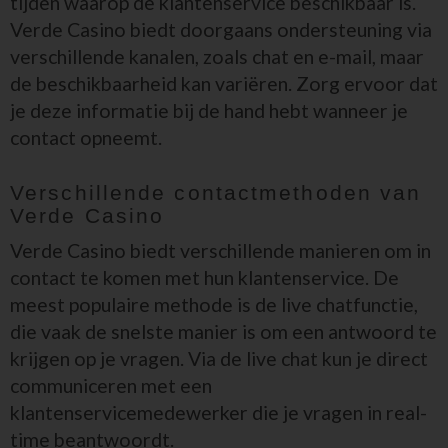
tijden waarop de klantenservice beschikbaar is.
Verde Casino biedt doorgaans ondersteuning via
verschillende kanalen, zoals chat en e-mail, maar
de beschikbaarheid kan variëren. Zorg ervoor dat
je deze informatie bij de hand hebt wanneer je
contact opneemt.
Verschillende contactmethoden van
Verde Casino
Verde Casino biedt verschillende manieren om in
contact te komen met hun klantenservice. De
meest populaire methode is de live chatfunctie,
die vaak de snelste manier is om een antwoord te
krijgen op je vragen. Via de live chat kun je direct
communiceren met een
klantenservicemedewerker die je vragen in real-
time beantwoordt.