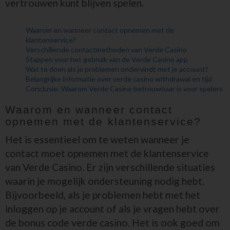
vertrouwen kunt blijven spelen.
Waarom en wanneer contact opnemen met de
klantenservice?
Verschillende contactmethoden van Verde Casino
Stappen voor het gebruik van de Verde Casino app
Wat te doen als je problemen ondervindt met je account?
Belangrijke informatie over verde casino withdrawal en tijd
Conclusie: Waarom Verde Casino betrouwbaar is voor spelers
Waarom en wanneer contact
opnemen met de klantenservice?
Het is essentieel om te weten wanneer je
contact moet opnemen met de klantenservice
van Verde Casino. Er zijn verschillende situaties
waarin je mogelijk ondersteuning nodig hebt.
Bijvoorbeeld, als je problemen hebt met het
inloggen op je account of als je vragen hebt over
de bonus code verde casino. Het is ook goed om