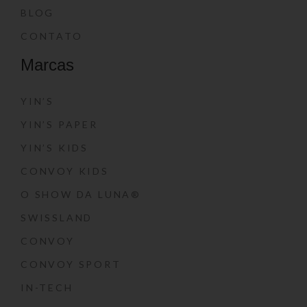
BLOG
CONTATO
Marcas
YIN’S
YIN’S PAPER
YIN’S KIDS
CONVOY KIDS
O SHOW DA LUNA®
SWISSLAND
CONVOY
CONVOY SPORT
IN-TECH