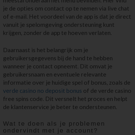
meestal onderaan het menu bevinden. Hier vind
je de opties om contact op te nemen via live chat
of e-mail. Het voordeel van de app is dat je direct
vanuit je spelomgeving ondersteuning kunt
krijgen, zonder de app te hoeven verlaten.
Daarnaast is het belangrijk om je
gebruikersgegevens bij de hand te hebben
wanneer je contact opneemt. Dit omvat je
gebruikersnaam en eventuele relevante
informatie over je huidige spel of bonus, zoals de
verde casino no deposit bonus
of de verde casino
free spins code. Dit versnelt het proces en helpt
de klantenservice je beter te ondersteunen.
Wat te doen als je problemen
ondervindt met je account?