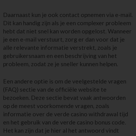
Daarnaast kun je ook contact opnemen via e-mail.
Dit kan handig zijn als je een complexer probleem
hebt dat niet snel kan worden opgelost. Wanneer
je een e-mail verstuurt, zorg er dan voor dat je
alle relevante informatie verstrekt, zoals je
gebruikersnaam en een beschrijving van het
probleem, zodat ze je sneller kunnen helpen.
Een andere optie is om de veelgestelde vragen
(FAQ) sectie van de officiële website te
bezoeken. Deze sectie bevat vaak antwoorden
op de meest voorkomende vragen, zoals
informatie over de verde casino withdrawal tijd
en het gebruik van de verde casino bonus code.
Het kan zijn dat je hier al het antwoord vindt