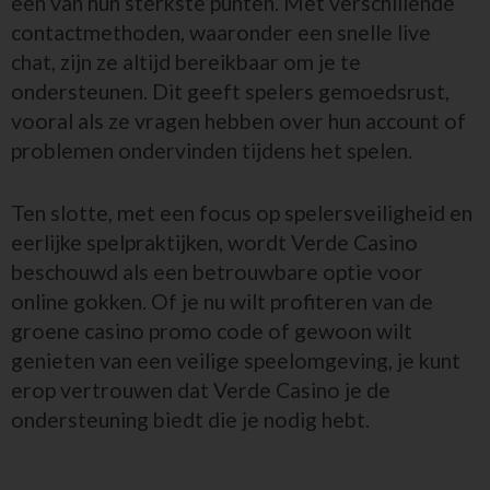
een van hun sterkste punten. Met verschillende
contactmethoden, waaronder een snelle live
chat, zijn ze altijd bereikbaar om je te
ondersteunen. Dit geeft spelers gemoedsrust,
vooral als ze vragen hebben over hun account of
problemen ondervinden tijdens het spelen.
Ten slotte, met een focus op spelersveiligheid en
eerlijke spelpraktijken, wordt Verde Casino
beschouwd als een betrouwbare optie voor
online gokken. Of je nu wilt profiteren van de
groene casino promo code of gewoon wilt
genieten van een veilige speelomgeving, je kunt
erop vertrouwen dat Verde Casino je de
ondersteuning biedt die je nodig hebt.