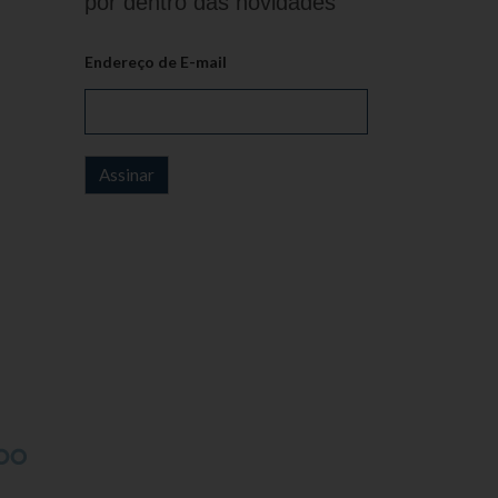
por dentro das novidades
Endereço de E-mail