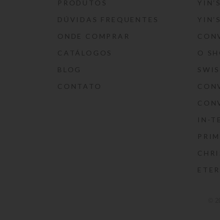
PRODUTOS
YIN’
DÚVIDAS FREQUENTES
YIN’
ONDE COMPRAR
CON
CATÁLOGOS
O S
BLOG
SWI
CONTATO
CON
CON
IN-T
PRIM
CHRI
ETE
© 2