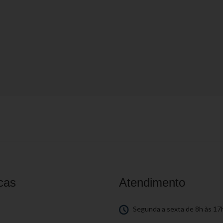
cas
Atendimento
S
Segunda a sexta de 8h às 17