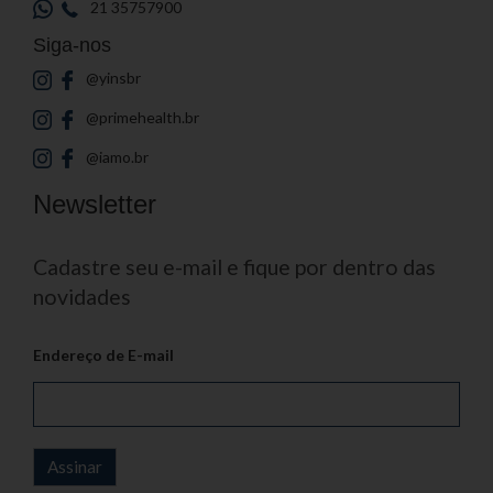
21 35757900
Siga-nos
@yinsbr
@primehealth.br
@iamo.br
Newsletter
Cadastre seu e-mail e fique por dentro das
novidades
Endereço de E-mail