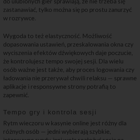
do ulubionych gier sprawiają, że nie trzeba się
zastanawiać, tylko można się po prostu zanurzyć
w rozrywce.
Wygoda to też elastyczność. Możliwość
dopasowania ustawień, przeskalowania okna czy
wyciszenia efektów dźwiękowych daje poczucie,
że kontrolujesz tempo swojej sesji. Dla wielu
osób ważne jest także, aby proces logowania czy
ładowania nie przerywał chwili relaksu — sprawne
aplikacje i responsywne strony potrafią to
zapewnić.
Tempo gry i kontrola sesji
Rytm wieczoru w kasynie online jest różny dla
różnych osób — jedni wybierają szybkie,
intensywne rundy, inni wolą rozłożyć sesję na