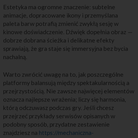
Estetyka ma ogromne znaczenie: subtelne
animacje, dopracowane ikony i przemyślana
paleta barw potrafią zmienić zwykłą sesję w
kinowe doświadczenie. Dźwięk dopełnia obraz —
dobrze dobrana ścieżka i delikatne efekty
sprawiają, że gra staje się immersyjna bez bycia
nachalną.
Warto zwrócić uwagę na to, jak poszczególne
platformy balansują między spektakularnością a
przejrzystością. Nie zawsze najwięcej elementów
oznacza najlepsze wrażenia; liczy się harmonia,
którą odczuwasz podczas gry. Jeśli chcesz
przejrzeć przykłady serwisów opisanych w
podobny sposób, przydatne zestawienie
znajdziesz na
https://mechaniczna-