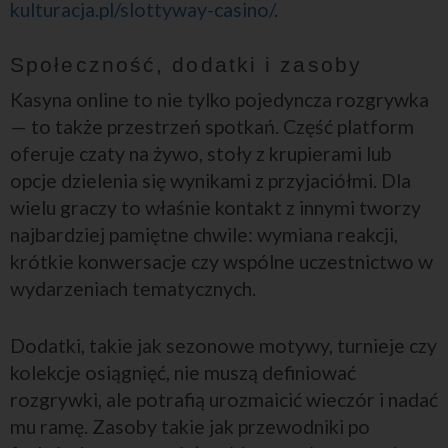
kulturacja.pl/slottyway-casino/
.
Społeczność, dodatki i zasoby
Kasyna online to nie tylko pojedyncza rozgrywka
— to także przestrzeń spotkań. Część platform
oferuje czaty na żywo, stoły z krupierami lub
opcje dzielenia się wynikami z przyjaciółmi. Dla
wielu graczy to właśnie kontakt z innymi tworzy
najbardziej pamiętne chwile: wymiana reakcji,
krótkie konwersacje czy wspólne uczestnictwo w
wydarzeniach tematycznych.
Dodatki, takie jak sezonowe motywy, turnieje czy
kolekcje osiągnięć, nie muszą definiować
rozgrywki, ale potrafią urozmaicić wieczór i nadać
mu ramę. Zasoby takie jak przewodniki po