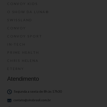
CONVOY KIDS
O SHOW DA LUNA®
SWISSLAND
CONVOY
CONVOY SPORT
IN-TECH
PRIME HEALTH
CHRIS HELENA
ETERNY
Atendimento
Segunda a sexta de 8h às 17h30
contato@yinsbrasil.com.br