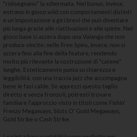
“ridisegnano” la schermata. Nel bonus, invece,
entrano in gioco wild con comportamenti distinti
e un’impostazione a giri brevi che può diventare
più lunga grazie alle riattivazioni e alle spinte. Nel
gioco base si azzera dopo una Valanga che non
produce vincite; nelle Free Spins, invece, non si
azzera fino alla fine della feature, rendendo
molto più rilevante la costruzione di “catene”
lunghe. Esteticamente punta su chiarezza e
leggibilità, con una traccia jazz che accompagna
bene le fasi calde. Se apprezzi questo taglio
diretto e senza fronzoli, potresti trovare
familiare l’approccio visto in titoli come Fishin’
Frenzy Megaways, Slots O’ Gold Megaways,
Gold Strike o Cash Strike.
Le slot a bassa volatilità sono perfette per