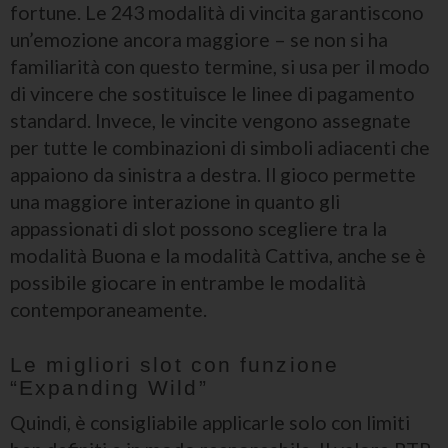
fortune. Le 243 modalità di vincita garantiscono
un’emozione ancora maggiore – se non si ha
familiarità con questo termine, si usa per il modo
di vincere che sostituisce le linee di pagamento
standard. Invece, le vincite vengono assegnate
per tutte le combinazioni di simboli adiacenti che
appaiono da sinistra a destra. Il gioco permette
una maggiore interazione in quanto gli
appassionati di slot possono scegliere tra la
modalità Buona e la modalità Cattiva, anche se è
possibile giocare in entrambe le modalità
contemporaneamente.
Le migliori slot con funzione
“Expanding Wild”
Quindi, è consigliabile applicarle solo con limiti