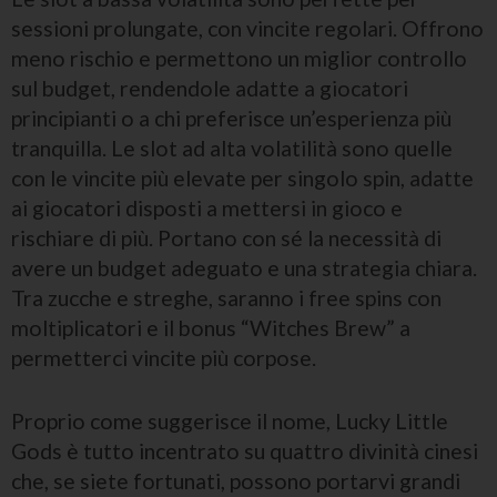
sessioni prolungate, con vincite regolari. Offrono
meno rischio e permettono un miglior controllo
sul budget, rendendole adatte a giocatori
principianti o a chi preferisce un’esperienza più
tranquilla. Le slot ad alta volatilità sono quelle
con le vincite più elevate per singolo spin, adatte
ai giocatori disposti a mettersi in gioco e
rischiare di più. Portano con sé la necessità di
avere un budget adeguato e una strategia chiara.
Tra zucche e streghe, saranno i free spins con
moltiplicatori e il bonus “Witches Brew” a
permetterci vincite più corpose.
Proprio come suggerisce il nome, Lucky Little
Gods è tutto incentrato su quattro divinità cinesi
che, se siete fortunati, possono portarvi grandi