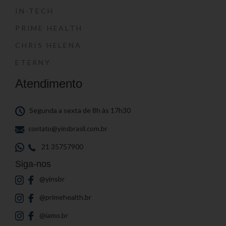
IN-TECH
PRIME HEALTH
CHRIS HELENA
ETERNY
Atendimento
Segunda a sexta de 8h às 17h30
contato@yinsbrasil.com.br
21 35757900
Siga-nos
@yinsbr
@primehealth.br
@iamo.br