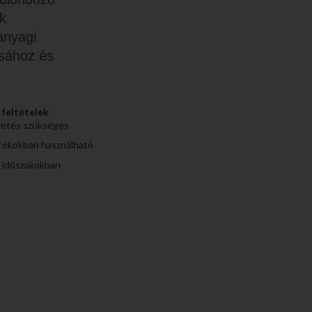
uk
anyagi
ásához és
 feltételek
izetés szükséges
átékokban használható
 időszakokban