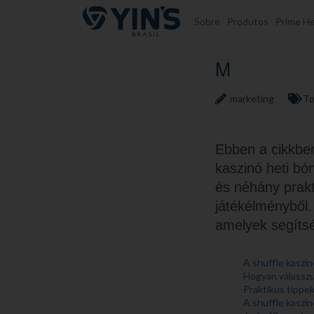
Pular para o conteúdo
Sobre
Produtos
Prime He
M
marketing
To
Ebben a cikkben
kaszinó heti bón
és néhány prakt
játékélményből.
amelyek segítség
A shuffle kaszin
Hogyan válasszu
Praktikus tippe
A shuffle kaszin