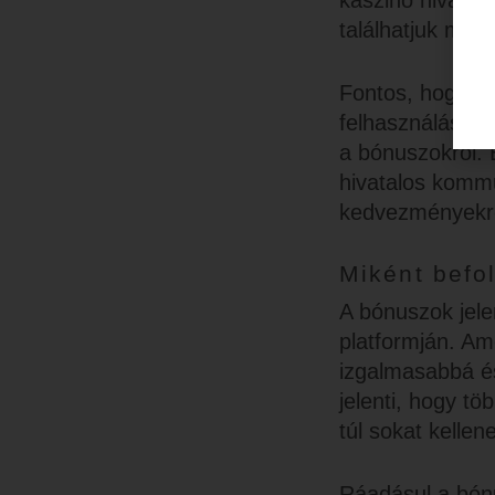
kaszinó hivatal
találhatjuk meg.
Fontos, hogy a 
felhasználási f
a bónuszokról. 
hivatalos kommu
kedvezményekrő
Miként befo
A bónuszok jele
platformján. Am
izgalmasabbá és
jelenti, hogy t
túl sokat kellen
Ráadásul a bón