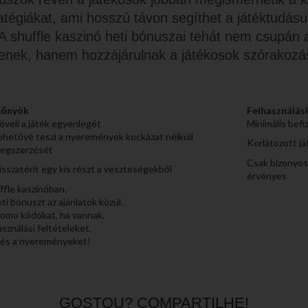
ratégiákat, ami hosszú távon segíthet a játéktudás
 A shuffle kaszinó heti bónuszai tehát nem csupán 
tenek, hanem hozzájárulnak a játékosok szórakoz
lőnyök
Felhasználási
öveli a játék egyenlegét
Minimális bef
ehetővé teszi a nyeremények kockázat nélküli
Korlátozott j
egszerzését
Csak bizonyos
isszatérít egy kis részt a veszteségekből
érvényes
uffle kaszinóban.
eti bónuszt az ajánlatok közül.
promo kódokat, ha vannak.
asználási feltételeket.
t és a nyereményeket!
GOSTOU? COMPARTILHE!