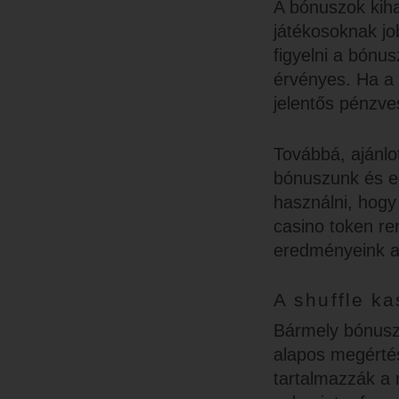
A bónuszok kiha
játékosoknak jo
figyelni a bónus
érvényes. Ha a 
jelentős pénzve
Továbbá, ajánlo
bónuszunk és eg
használni, hogy
casino token re
eredményeink al
A shuffle ka
Bármely bónusz 
alapos megértés
tartalmazzák a 