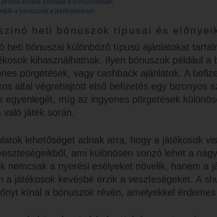
o promo kódok szerepe a bónuszokban
olják a bónuszok a játékélményt
szinó heti bónuszok típusai és előnyei
nó heti bónuszai különböző típusú ajánlatokat tarta
ékosok kihasználhatnak. Ilyen bónuszok például a b
nes pörgetések, vagy cashback ajánlatok. A befiz
kos által végrehajtott első befizetés egy bizonyos 
os egyenlegét, míg az ingyenes pörgetések különö
való játék során.
latok lehetőséget adnak arra, hogy a játékosok v
 veszteségeikből, ami különösen vonzó lehet a nagy
 nemcsak a nyerési esélyeket növelik, hanem a já
n a játékosok kevésbé érzik a veszteségeket. A shu
őnyt kínál a bónuszok révén, amelyekkel érdemes 