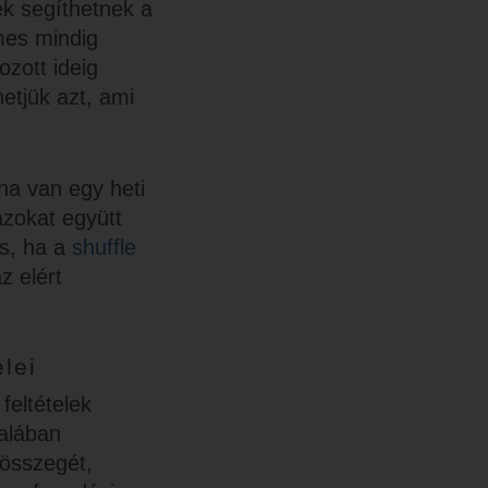
ek segíthetnek a
mes mindig
ozott ideig
etjük azt, ami
ha van egy heti
zokat együtt
os, ha a
shuffle
z elért
lei
feltételek
talában
 összegét,