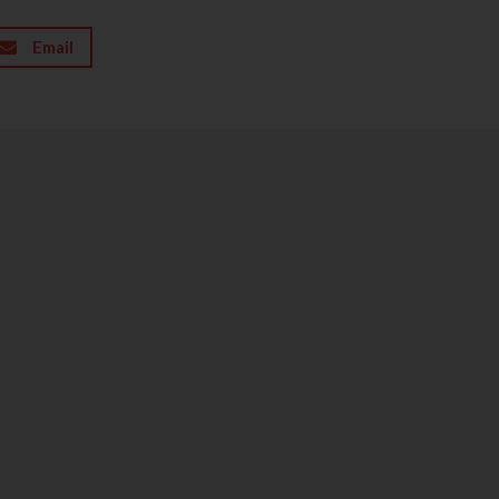
Email