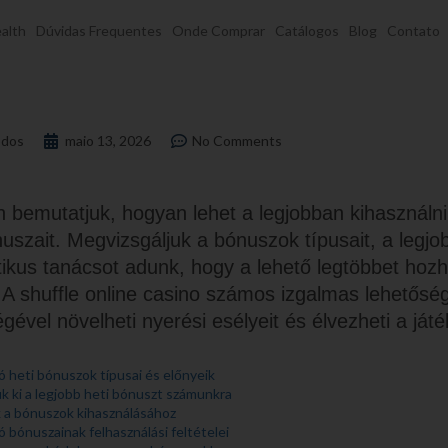
alth
Dúvidas Frequentes
Onde Comprar
Catálogos
Blog
Contato
dos
maio 13, 2026
No Comments
 bemutatjuk, hogyan lehet a legjobban kihasználni 
uszait. Megvizsgáljuk a bónuszok típusait, a legjob
ikus tanácsot adunk, hogy a lehető legtöbbet hozh
 A shuffle online casino számos izgalmas lehetőség
ével növelheti nyerési esélyeit és élvezheti a játé
ó heti bónuszok típusai és előnyeik
k ki a legjobb heti bónuszt számunkra
k a bónuszok kihasználásához
ó bónuszainak felhasználási feltételei