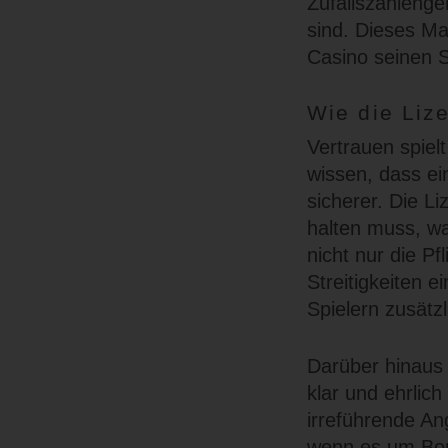
Zufallszahlenge
sind. Dieses Maß
Casino seinen S
Wie die Lize
Vertrauen spiel
wissen, dass ei
sicherer. Die L
halten muss, was
nicht nur die Pf
Streitigkeiten e
Spielern zusätz
Darüber hinaus 
klar und ehrlich
irreführende Ang
wenn es um Bon