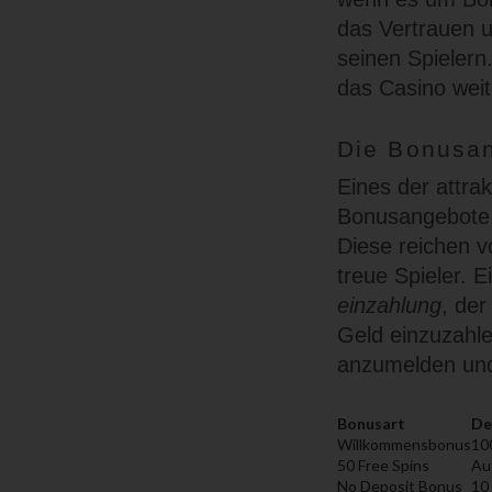
das Vertrauen u
seinen Spielern
das Casino wei
Die Bonusan
Eines der attra
Bonusangebote,
Diese reichen v
treue Spieler. 
einzahlung
, der
Geld einzuzahle
anzumelden und
Bonusart
De
Willkommensbonus
10
50 Free Spins
Au
No Deposit Bonus
10 