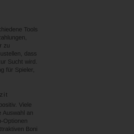
chiedene Tools
nzahlungen,
r zu
ustellen, dass
ur Sucht wird.
g für Spieler,
zit
sitiv. Viele
ße Auswahl an
no-Optionen
traktiven Boni