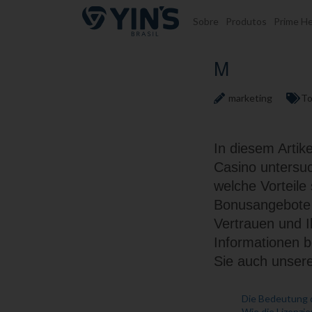
Pular para o conteúdo
Sobre
Produtos
Prime He
M
marketing
To
In diesem Artik
Casino untersuc
welche Vorteile
Bonusangebote e
Vertrauen und Ih
Informationen b
Sie auch unser
Die Bedeutung d
Wie die Lizenzie