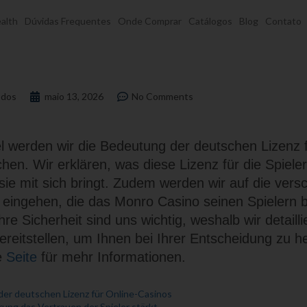
alth
Dúvidas Frequentes
Onde Comprar
Catálogos
Blog
Contato
dos
maio 13, 2026
No Comments
el werden wir die Bedeutung der deutschen Lizenz
hen. Wir erklären, was diese Lizenz für die Spiele
 sie mit sich bringt. Zudem werden wir auf die ver
ingehen, die das Monro Casino seinen Spielern bi
re Sicherheit sind uns wichtig, weshalb wir detailli
ereitstellen, um Ihnen bei Ihrer Entscheidung zu 
e
Seite
für mehr Informationen.
er deutschen Lizenz für Online-Casinos
rung das Vertrauen der Spieler stärkt