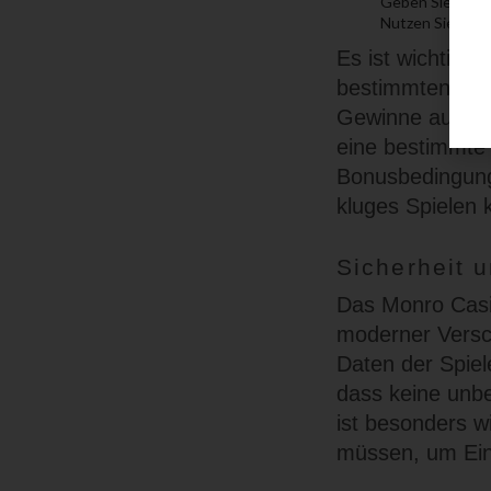
Geben Sie den 
Nutzen Sie die F
Es ist wichtig, 
bestimmten Anf
Gewinne aus de
eine bestimmte 
Bonusbedingung
kluges Spielen 
Sicherheit 
Das Monro Casin
moderner Versch
Daten der Spiel
dass keine unbe
ist besonders w
müssen, um Ei