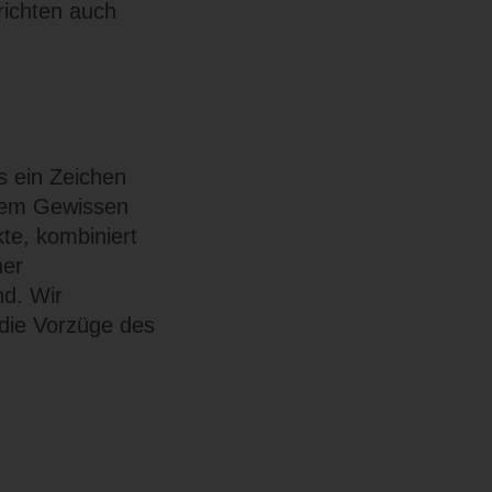
erichten auch
.
s ein Zeichen
utem Gewissen
te, kombiniert
ner
nd. Wir
 die Vorzüge des