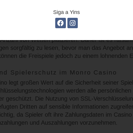
entsprechenden Bonuscode ein.
reispiele auf den ausgewählten Spielen.
Siga a Yins
die Bedingungen für die Freispiele zu beachten, da 
orderungen unterliegen, wie z.B. Umsatzbedingun
n Freispielen abheben zu können, müssen Spieler
Anzahl von Wetten platzieren. Daher ist es ratsam
en sorgfältig zu lesen, bevor man das Angebot a
können die Freispiele jedoch zu einem lohnenden E
und Spielerschutz im Monro Casino
o legt großen Wert auf die Sicherheit seiner Spie
lüsselungstechnologien werden alle persönlichen u
er geschützt. Die Nutzung von SSL-Verschlüsselung
fugten Dritten auf sensible Informationen zugreif
ichtig, da Spieler oft ihre Zahlungsdaten im Casino
nzahlungen und Auszahlungen vorzunehmen.