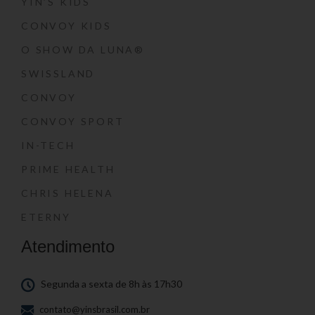
YIN’S KIDS
CONVOY KIDS
O SHOW DA LUNA®
SWISSLAND
CONVOY
CONVOY SPORT
IN-TECH
PRIME HEALTH
CHRIS HELENA
ETERNY
Atendimento
Segunda a sexta de 8h às 17h30
contato@yinsbrasil.com.br