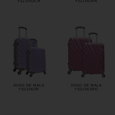
YS21063CH
YS21063PA
JOGO DE MALA
JOGO DE MALA
YS21063R
YS21063RO