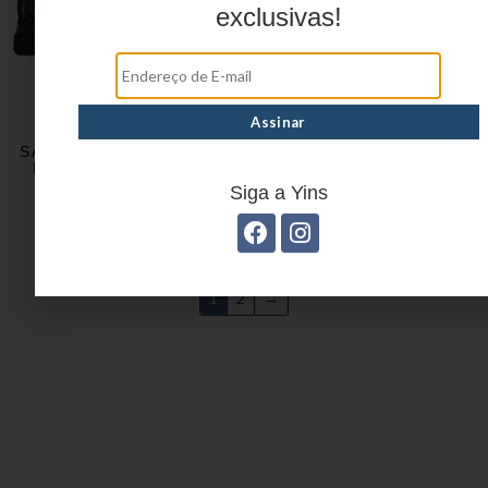
exclusivas!
SACOLA DE VIAGEM EM
SACOLA DE VIAGEM
POLIÉSTER YS23004
MADRI EM POLIÉSTER
YS24069
Siga a Yins
1
2
→