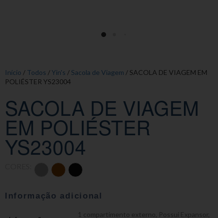
Início
/
Todos
/
Yin's
/
Sacola de Viagem
/ SACOLA DE VIAGEM EM
POLIÉSTER YS23004
SACOLA DE VIAGEM
EM POLIÉSTER
YS23004
CORES:
Informação adicional
1 compartimento externo
,
Possui Expansor
,