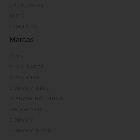
CATÁLOGOS
BLOG
CONTATO
Marcas
YIN’S
YIN’S PAPER
YIN’S KIDS
CONVOY KIDS
O SHOW DA LUNA®
SWISSLAND
CONVOY
CONVOY SPORT