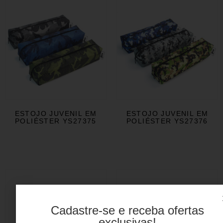
ESTOJO JUVENIL EM
ESTOJO JUVENIL EM
POLIÉSTER YS27375
POLIÉSTER YS27376
Cadastre-se e receba ofertas
exclusivas!