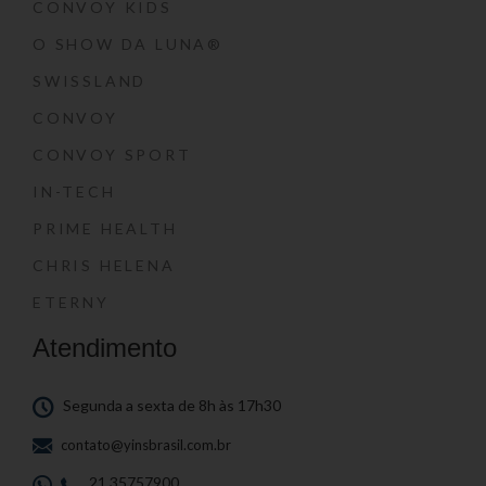
CONVOY KIDS
O SHOW DA LUNA®
SWISSLAND
CONVOY
CONVOY SPORT
IN-TECH
PRIME HEALTH
CHRIS HELENA
ETERNY
Atendimento
Segunda a sexta de 8h às 17h30
contato@yinsbrasil.com.br
21 35757900