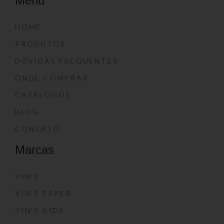
Menu
HOME
PRODUTOS
DÚVIDAS FREQUENTES
ONDE COMPRAR
CATÁLOGOS
BLOG
CONTATO
Marcas
YIN’S
YIN’S PAPER
YIN’S KIDS