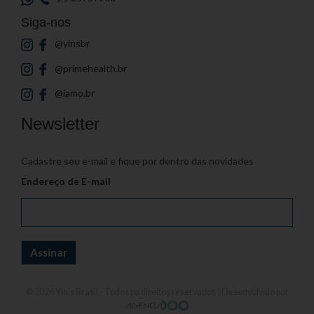
Siga-nos
@yinsbr
@primehealth.br
@iamo.br
Newsletter
Cadastre seu e-mail e fique por dentro das novidades
Endereço de E-mail
© 2026
Yin's Brasil
- Todos os direitos reservados | Desenvolvido por