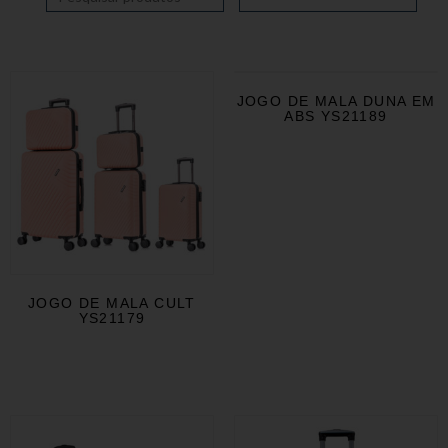
JOGO DE MALA DUNA EM
ABS YS21189
JOGO DE MALA CULT
YS21179