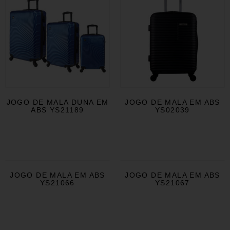
JOGO DE MALA DUNA EM
JOGO DE MALA EM ABS
ABS YS21189
YS02039
JOGO DE MALA EM ABS
JOGO DE MALA EM ABS
YS21066
YS21067