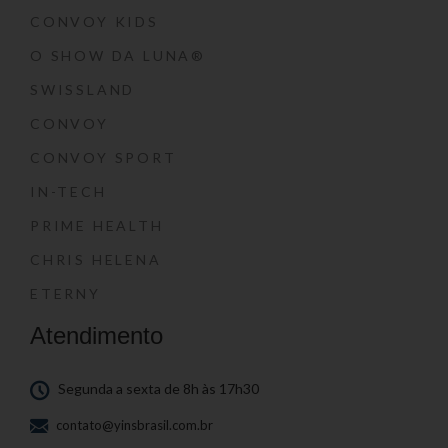
CONVOY KIDS
O SHOW DA LUNA®
SWISSLAND
CONVOY
CONVOY SPORT
IN-TECH
PRIME HEALTH
CHRIS HELENA
ETERNY
Atendimento
Segunda a sexta de 8h às 17h30
contato@yinsbrasil.com.br