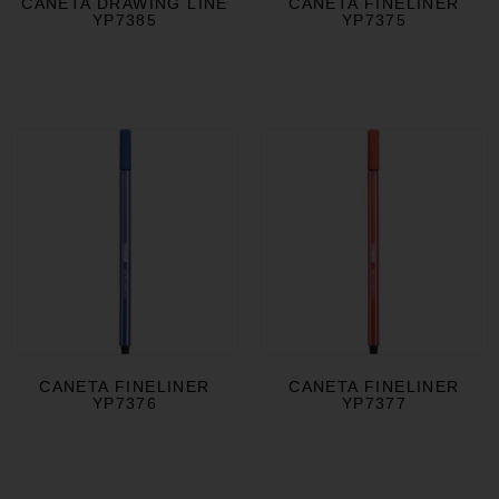
CANETA DRAWING LINE
CANETA FINELINER
YP7385
YP7375
CANETA FINELINER
CANETA FINELINER
YP7376
YP7377