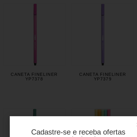
CANETA FINELINER
CANETA FINELINER
YP7378
YP7379
Cadastre-se e receba ofertas