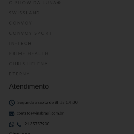
O SHOW DA LUNA®
SWISSLAND
CONVOY
CONVOY SPORT
IN-TECH
PRIME HEALTH
CHRIS HELENA
ETERNY
Atendimento
Segunda a sexta de 8h às 17h30
contato@yinsbrasil.com.br
21 35757900