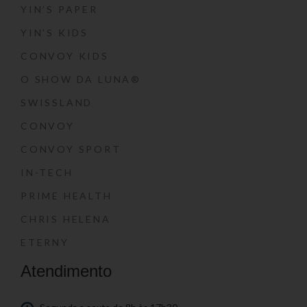
YIN’S PAPER
YIN’S KIDS
CONVOY KIDS
O SHOW DA LUNA®
SWISSLAND
CONVOY
CONVOY SPORT
IN-TECH
PRIME HEALTH
CHRIS HELENA
ETERNY
Atendimento