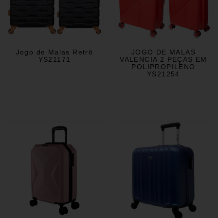
Jogo de Malas Retrô
JOGO DE MALAS
YS21171
VALENCIA 2 PEÇAS EM
POLIPROPILENO
YS21254