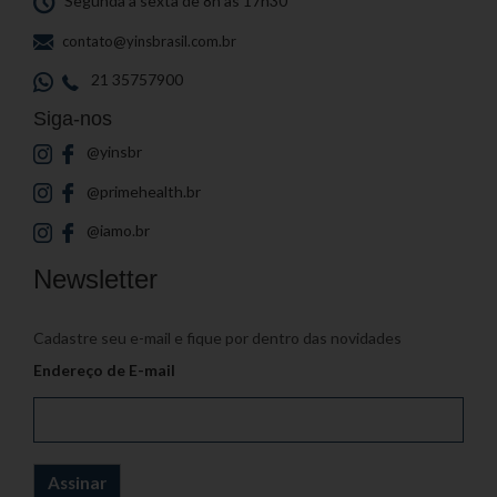
Segunda a sexta de 8h às 17h30
contato@yinsbrasil.com.br
21 35757900
Siga-nos
@yinsbr
@primehealth.br
@iamo.br
Newsletter
Cadastre seu e-mail e fique por dentro das novidades
Endereço de E-mail