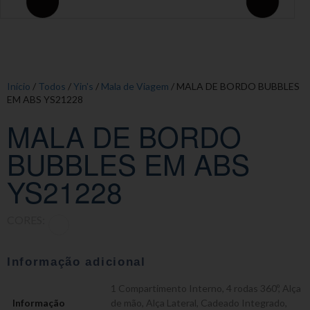
Início
/
Todos
/
Yin's
/
Mala de Viagem
/ MALA DE BORDO BUBBLES
EM ABS YS21228
MALA DE BORDO
BUBBLES EM ABS
YS21228
CORES:
Informação adicional
1 Compartimento Interno
,
4 rodas 360º
,
Alça
Informação
de mão
,
Alça Lateral
,
Cadeado Integrado
,