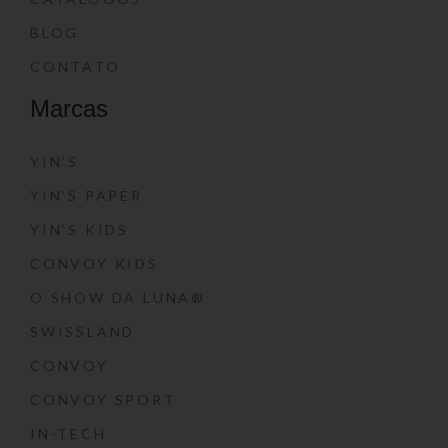
BLOG
CONTATO
Marcas
YIN’S
YIN’S PAPER
YIN’S KIDS
CONVOY KIDS
O SHOW DA LUNA®
SWISSLAND
CONVOY
CONVOY SPORT
IN-TECH