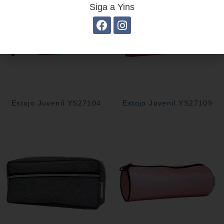
Siga a Yins
Estojo Juvenil YS27104
Estojo Juvenil YS27109