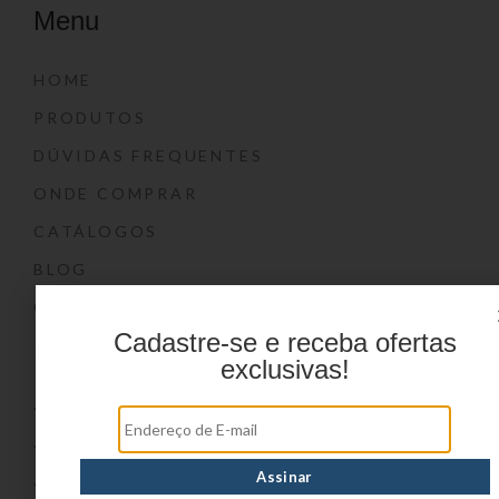
Menu
HOME
PRODUTOS
DÚVIDAS FREQUENTES
ONDE COMPRAR
CATÁLOGOS
BLOG
CONTATO
Cadastre-se e receba ofertas
Marcas
exclusivas!
YIN’S
YIN’S PAPER
YIN’S KIDS