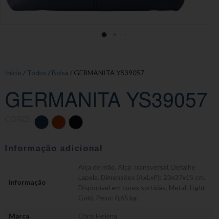
Início
/
Todos
/
Bolsa
/ GERMANITA YS39057
GERMANITA YS39057
CORES:
Informação adicional
Alça de mão
,
Alça Transversal
,
Detalhe
Lapela
,
Dimensões (AxLxP): 23x37x15 cm
,
Informação
Disponível em cores sortidas
,
Metal: Light
Gold
,
Peso: 0,65 kg
Marca
Chris Helena