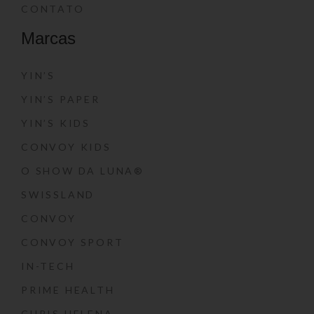
CONTATO
Marcas
YIN’S
YIN’S PAPER
YIN’S KIDS
CONVOY KIDS
O SHOW DA LUNA®
SWISSLAND
CONVOY
CONVOY SPORT
IN-TECH
PRIME HEALTH
CHRIS HELENA