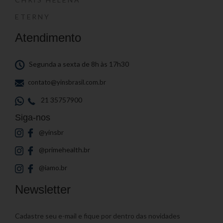
ETERNY
Atendimento
Segunda a sexta de 8h às 17h30
contato@yinsbrasil.com.br
21 35757900
Siga-nos
@yinsbr
@primehealth.br
@iamo.br
Newsletter
Cadastre seu e-mail e fique por dentro das novidades