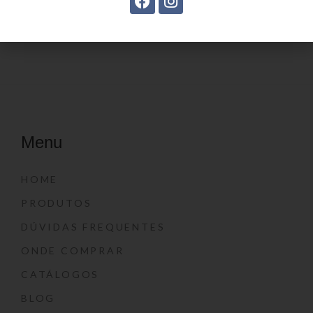
Menu
HOME
PRODUTOS
DÚVIDAS FREQUENTES
ONDE COMPRAR
CATÁLOGOS
BLOG