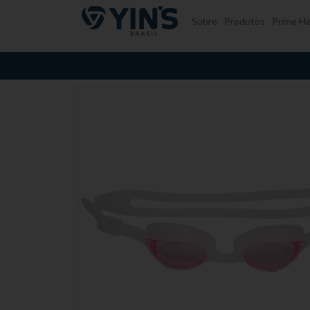
Pular para o conteúdo
Sobre
Produtos
Prime He