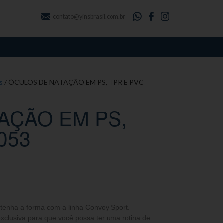
contato@yinsbrasil.com.br
s
/ ÓCULOS DE NATAÇÃO EM PS, TPR E PVC
AÇÃO EM PS,
053
ntenha a forma com a linha Convoy Sport.
clusiva para que você possa ter uma rotina de